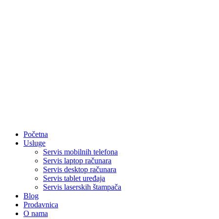
Početna
Usluge
Servis mobilnih telefona
Servis laptop računara
Servis desktop računara
Servis tablet uređaja
Servis laserskih štampača
Blog
Prodavnica
O nama