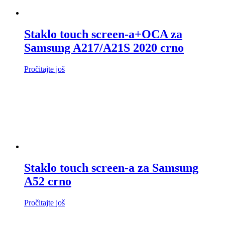
Staklo touch screen-a+OCA za
Samsung A217/A21S 2020 crno
Pročitajte još
Staklo touch screen-a za Samsung
A52 crno
Pročitajte još