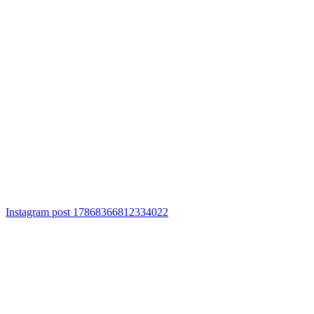
Instagram post 17868366812334022