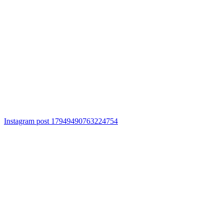
Instagram post 17949490763224754