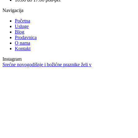
Navigacija
Početna
Usluge
Blog
Prodavnica
O nama
Kontakt
Instagram
Srećne novogodišnje i božićne praznike želi v