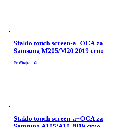
Staklo touch screen-a+OCA za
Samsung M205/M20 2019 crno
Pročitajte još
Staklo touch screen-a+OCA za
Samsung A105/A10 2019 crno