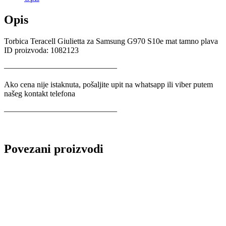
Opis
Torbica Teracell Giulietta za Samsung G970 S10e mat tamno plava
ID proizvoda: 1082123
——————————————
Ako cena nije istaknuta, pošaljite upit na whatsapp ili viber putem
našeg kontakt telefona
——————————————
Povezani proizvodi