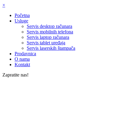
×
Početna
Usluge
Servis desktop računara
Servis mobilnih telefona
Servis laptop računara
Servis tablet uređaja
Servis laserskih štampača
Prodavnica
O nama
Kontakt
Zapratite nas!