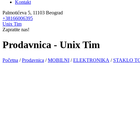
Kontakt
Palmotićeva 5, 11103 Beograd
+38166006395
Unix Tim
Zapratite nas!
Prodavnica - Unix Tim
Početna
/
Prodavnica
/
MOBILNI
/
ELEKTRONIKA
/
STAKLO TO