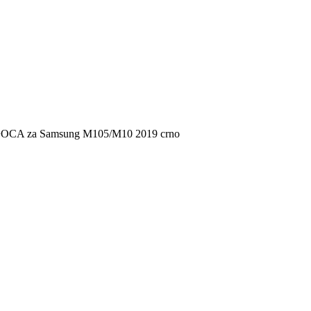
-a+OCA za Samsung M105/M10 2019 crno