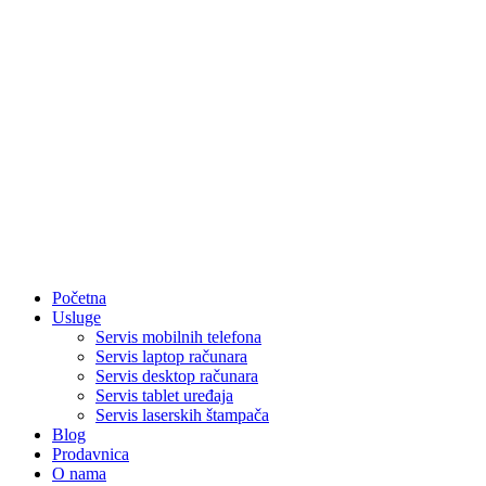
Početna
Usluge
Servis mobilnih telefona
Servis laptop računara
Servis desktop računara
Servis tablet uređaja
Servis laserskih štampača
Blog
Prodavnica
O nama