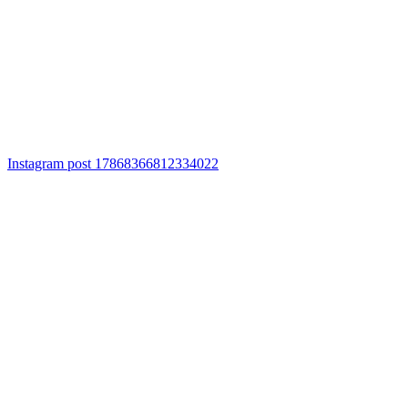
Instagram post 17868366812334022