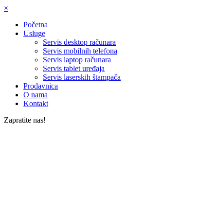
×
Početna
Usluge
Servis desktop računara
Servis mobilnih telefona
Servis laptop računara
Servis tablet uređaja
Servis laserskih štampača
Prodavnica
O nama
Kontakt
Zapratite nas!