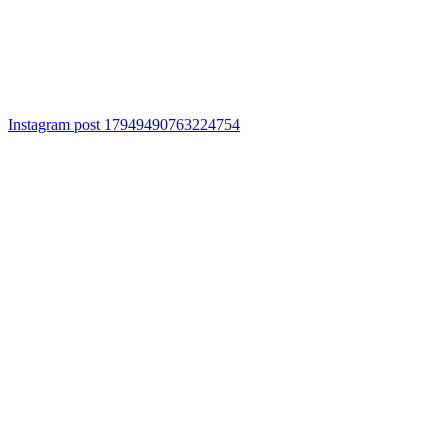
Instagram post 17949490763224754