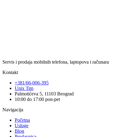
Servis i prodaja mobilnih telefona, laptopova i računara
Kontakt
+381/66-006-395
Unix Tim
Palmotićeva 5, 11103 Beograd
10:00 do 17:00 pon-pet
Navigacija
Početna
Usluge
Blog
Prodavnica