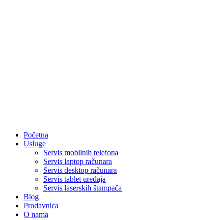
Početna
Usluge
Servis mobilnih telefona
Servis laptop računara
Servis desktop računara
Servis tablet uređaja
Servis laserskih štampača
Blog
Prodavnica
O nama