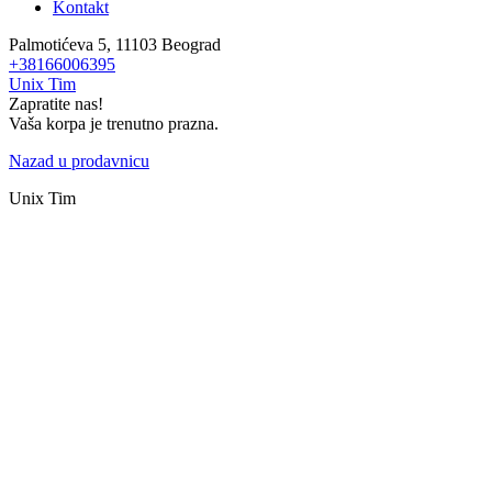
Kontakt
Palmotićeva 5, 11103 Beograd
+38166006395
Unix Tim
Zapratite nas!
Vaša korpa je trenutno prazna.
Nazad u prodavnicu
Unix Tim