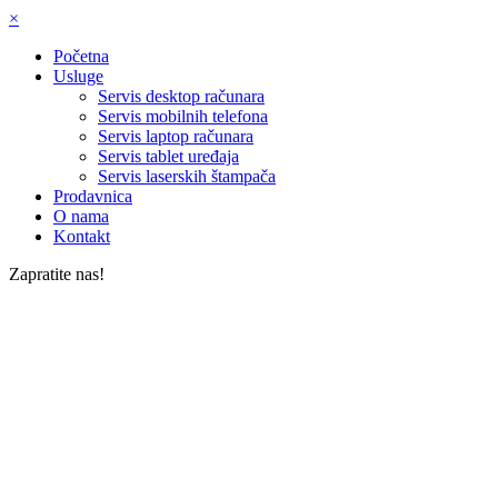
×
Početna
Usluge
Servis desktop računara
Servis mobilnih telefona
Servis laptop računara
Servis tablet uređaja
Servis laserskih štampača
Prodavnica
O nama
Kontakt
Zapratite nas!