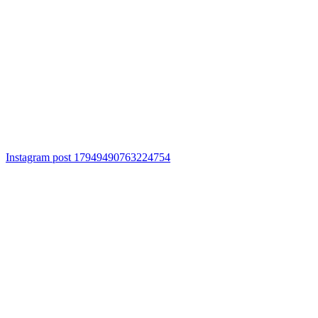
Instagram post 17949490763224754