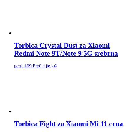
Torbica Crystal Dust za Xiaomi
Redmi Note 9T/Note 9 5G srebrna
рсд
1,199
Pročitajte još
Torbica Fight za Xiaomi Mi 11 crna