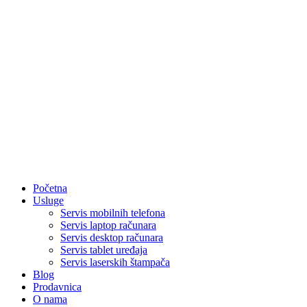
Početna
Usluge
Servis mobilnih telefona
Servis laptop računara
Servis desktop računara
Servis tablet uređaja
Servis laserskih štampača
Blog
Prodavnica
O nama