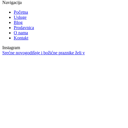
Navigacija
Početna
Usluge
Blog
Prodavnica
O nama
Kontakt
Instagram
Srećne novogodišnje i božićne praznike želi v