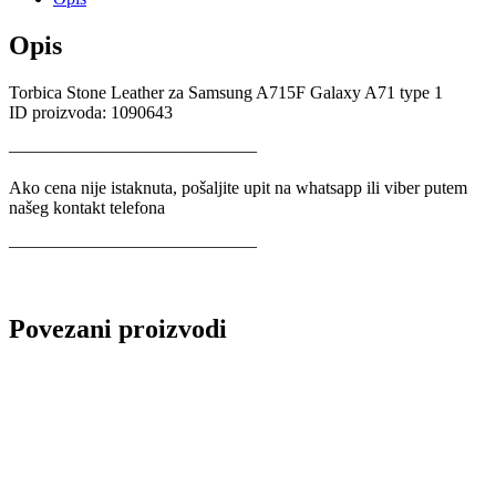
Opis
Torbica Stone Leather za Samsung A715F Galaxy A71 type 1
ID proizvoda: 1090643
——————————————
Ako cena nije istaknuta, pošaljite upit na whatsapp ili viber putem
našeg kontakt telefona
——————————————
Povezani proizvodi