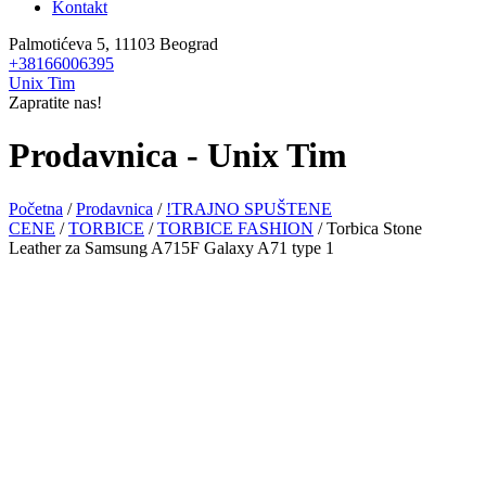
Kontakt
Palmotićeva 5, 11103 Beograd
+38166006395
Unix Tim
Zapratite nas!
Prodavnica - Unix Tim
Početna
/
Prodavnica
/
!TRAJNO SPUŠTENE
CENE
/
TORBICE
/
TORBICE FASHION
/ Torbica Stone
Leather za Samsung A715F Galaxy A71 type 1