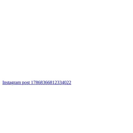
Instagram post 17868366812334022