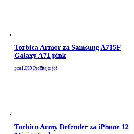
Torbica Armor za Samsung A715F
Galaxy A71 pink
рсд
1,099
Pročitajte još
Torbica Army Defender za iPhone 12