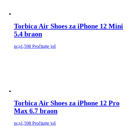
Torbica Air Shoes za iPhone 12 Mini
5.4 braon
рсд
1,598
Pročitajte još
Torbica Air Shoes za iPhone 12 Pro
Max 6.7 braon
рсд
1,598
Pročitajte još