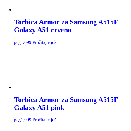
Torbica Armor za Samsung A515F
Galaxy A51 crvena
рсд
1,099
Pročitajte još
Torbica Armor za Samsung A515F
Galaxy A51 pink
рсд
1,099
Pročitajte još