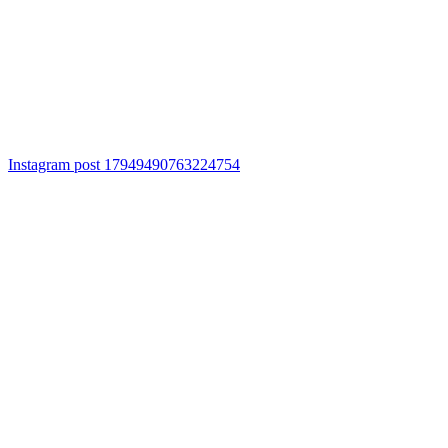
Instagram post 17949490763224754