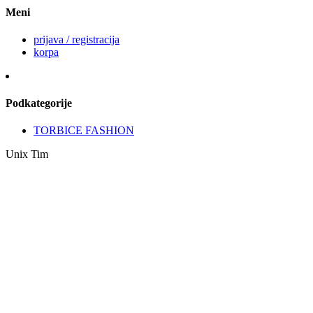
Meni
prijava / registracija
korpa
Podkategorije
TORBICE FASHION
Unix Tim