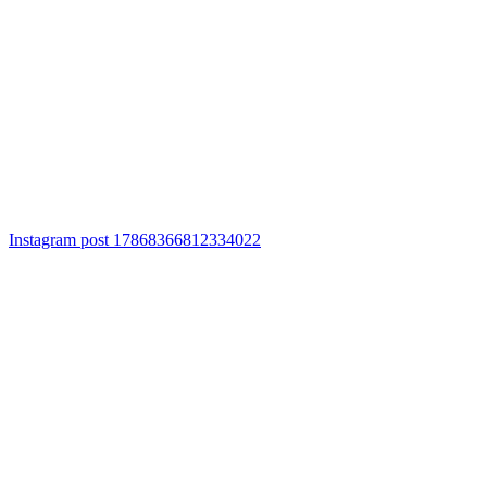
Instagram post 17868366812334022