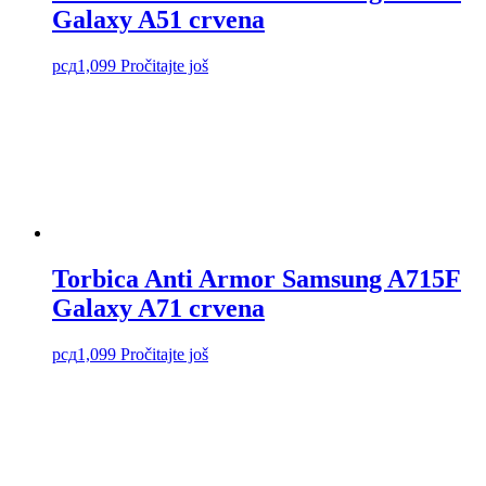
Galaxy A51 crvena
рсд
1,099
Pročitajte još
Torbica Anti Armor Samsung A715F
Galaxy A71 crvena
рсд
1,099
Pročitajte još