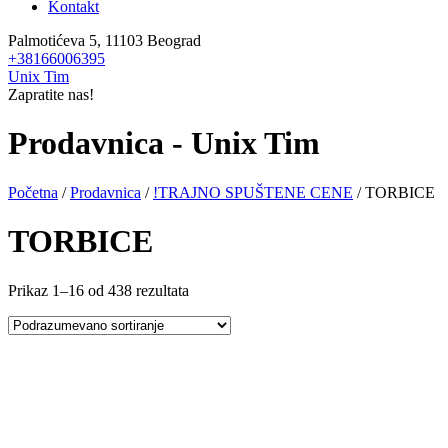
Kontakt
Palmotićeva 5, 11103 Beograd
+38166006395
Unix Tim
Zapratite nas!
Prodavnica - Unix Tim
Početna
/
Prodavnica
/
!TRAJNO SPUŠTENE CENE
/ TORBICE
TORBICE
Prikaz 1–16 od 438 rezultata