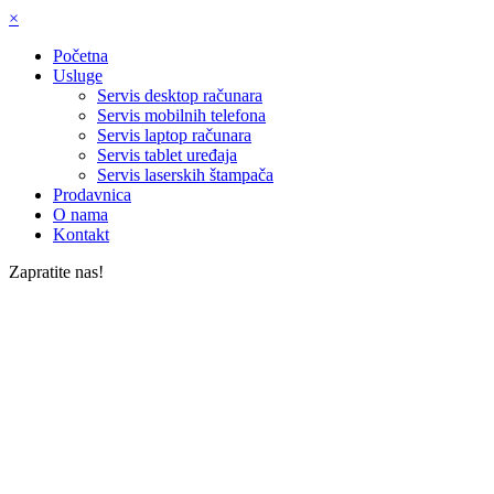
×
Početna
Usluge
Servis desktop računara
Servis mobilnih telefona
Servis laptop računara
Servis tablet uređaja
Servis laserskih štampača
Prodavnica
O nama
Kontakt
Zapratite nas!