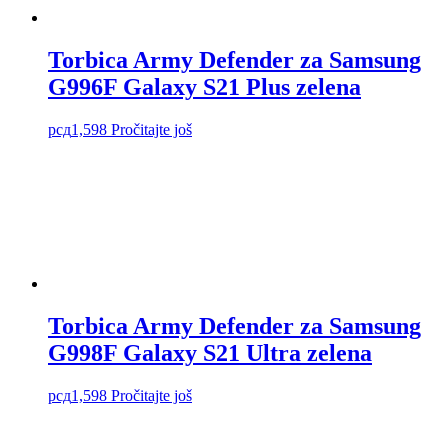
Torbica Army Defender za Samsung
G996F Galaxy S21 Plus zelena
рсд
1,598
Pročitajte još
Torbica Army Defender za Samsung
G998F Galaxy S21 Ultra zelena
рсд
1,598
Pročitajte još