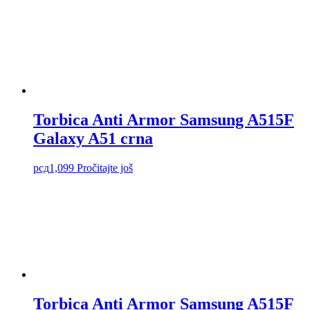
Torbica Anti Armor Samsung A515F
Galaxy A51 crna
рсд
1,099
Pročitajte još
Torbica Anti Armor Samsung A515F