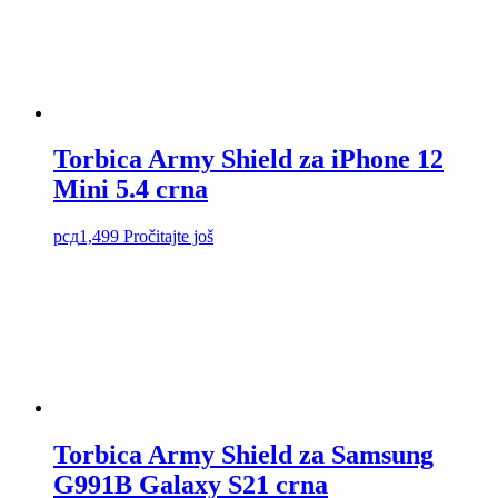
Torbica Army Shield za iPhone 12
Mini 5.4 crna
рсд
1,499
Pročitajte još
Torbica Army Shield za Samsung
G991B Galaxy S21 crna