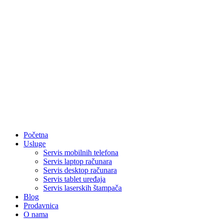
Početna
Usluge
Servis mobilnih telefona
Servis laptop računara
Servis desktop računara
Servis tablet uređaja
Servis laserskih štampača
Blog
Prodavnica
O nama