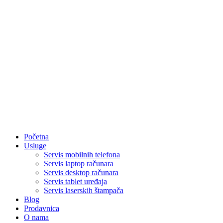
Početna
Usluge
Servis mobilnih telefona
Servis laptop računara
Servis desktop računara
Servis tablet uređaja
Servis laserskih štampača
Blog
Prodavnica
O nama