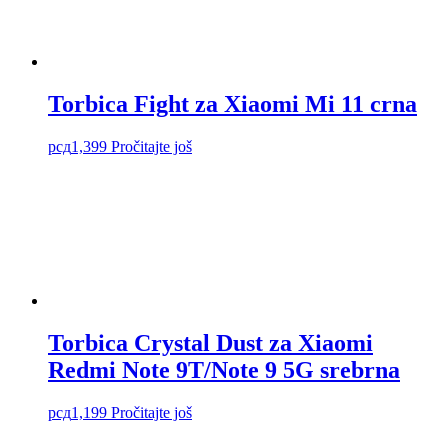
Torbica Fight za Xiaomi Mi 11 crna
рсд
1,399
Pročitajte još
Torbica Crystal Dust za Xiaomi
Redmi Note 9T/Note 9 5G srebrna
рсд
1,199
Pročitajte još