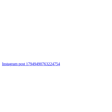
Instagram post 17949490763224754