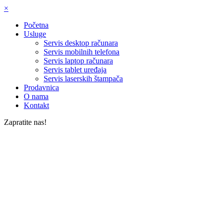
×
Početna
Usluge
Servis desktop računara
Servis mobilnih telefona
Servis laptop računara
Servis tablet uređaja
Servis laserskih štampača
Prodavnica
O nama
Kontakt
Zapratite nas!