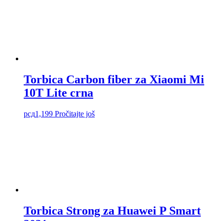
Torbica Carbon fiber za Xiaomi Mi
10T Lite crna
рсд
1,199
Pročitajte još
Torbica Strong za Huawei P Smart