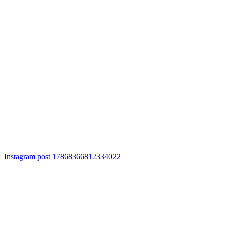
Instagram post 17868366812334022