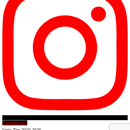
Zapratite nas!
Unix Tim 2019-2026