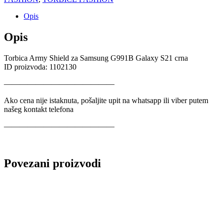
Opis
Opis
Torbica Army Shield za Samsung G991B Galaxy S21 crna
ID proizvoda: 1102130
——————————————
Ako cena nije istaknuta, pošaljite upit na whatsapp ili viber putem
našeg kontakt telefona
——————————————
Povezani proizvodi