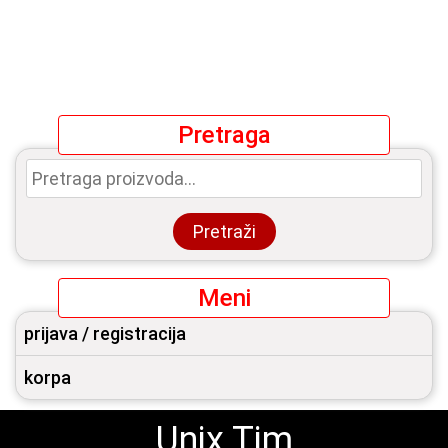
Pretraga
Pretraga
za:
Pretraži
Meni
prijava / registracija
korpa
Unix Tim