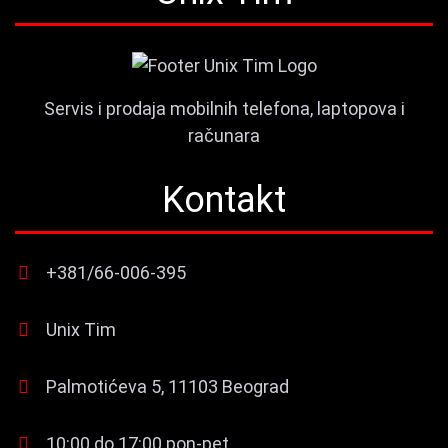
Servis i prodaja mobilnih telefona, laptopova i
računara
Kontakt
+381/66-006-395
Unix Tim
Palmotićeva 5, 11103 Beograd
10:00 do 17:00 pon-pet