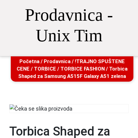
Prodavnica -
Unix Tim
Početna
/
Prodavnica
/
!TRAJNO SPUŠTENE
CENE
/
TORBICE
/
TORBICE FASHION
/ Torbica
Shaped za Samsung A515F Galaxy A51 zelena
Torbica Shaped za