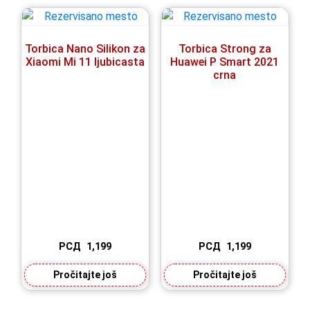
Torbica Nano Silikon za
Torbica Strong za
Xiaomi Mi 11 ljubicasta
Huawei P Smart 2021
crna
РСД
1,199
РСД
1,199
Pročitajte još
Pročitajte još