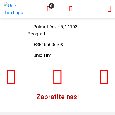
0
×
Palmotićeva 5, 11103
Beograd
+38166006395
Unix Tim
Zapratite nas!