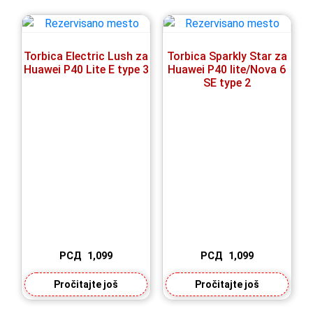
Torbica Electric Lush za
Torbica Sparkly Star za
Huawei P40 Lite E type 3
Huawei P40 lite/Nova 6
SE type 2
РСД
1,099
РСД
1,099
Pročitajte još
Pročitajte još