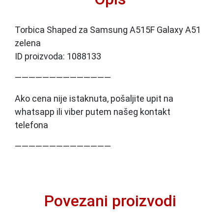
Torbica Shaped za Samsung A515F Galaxy A51
zelena
ID proizvoda: 1088133
——————————————
Ako cena nije istaknuta, pošaljite upit na
whatsapp ili viber putem našeg kontakt
telefona
——————————————
Povezani proizvodi