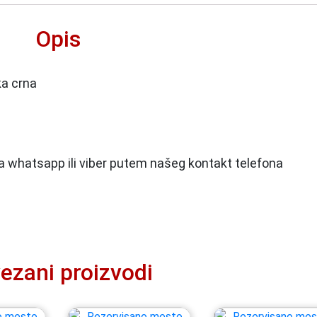
Opis
ka crna
 na whatsapp ili viber putem našeg kontakt telefona
ezani proizvodi