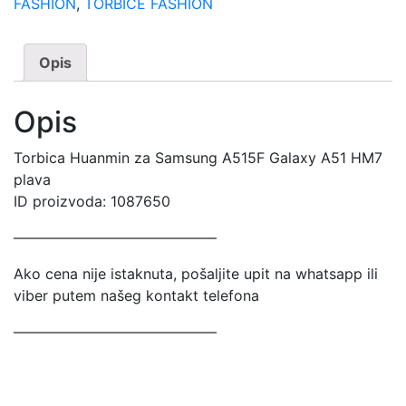
FASHION
,
TORBICE FASHION
Opis
Opis
Torbica Huanmin za Samsung A515F Galaxy A51 HM7
plava
ID proizvoda: 1087650
——————————————
Ako cena nije istaknuta, pošaljite upit na whatsapp ili
viber putem našeg kontakt telefona
——————————————