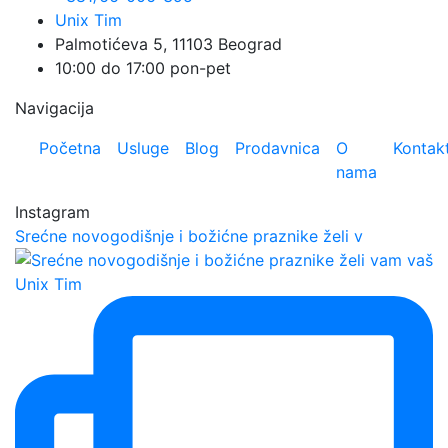
Unix Tim
Palmotićeva 5, 11103 Beograd
10:00 do 17:00 pon-pet
Navigacija
Početna
Usluge
Blog
Prodavnica
O
Kontak
nama
Instagram
Srećne novogodišnje i božićne praznike želi v