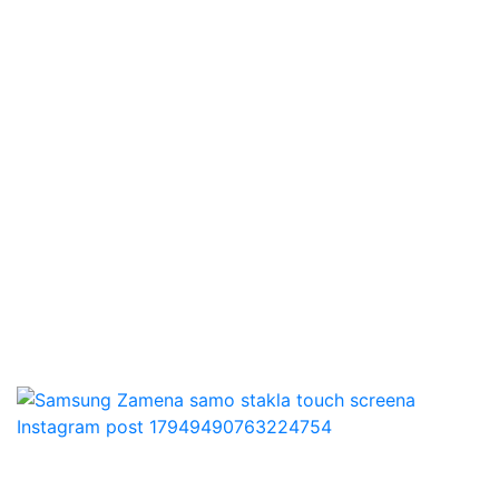
Instagram post 17949490763224754