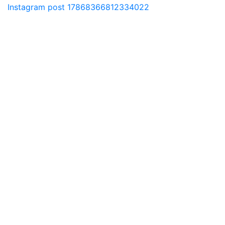
Instagram post 17868366812334022