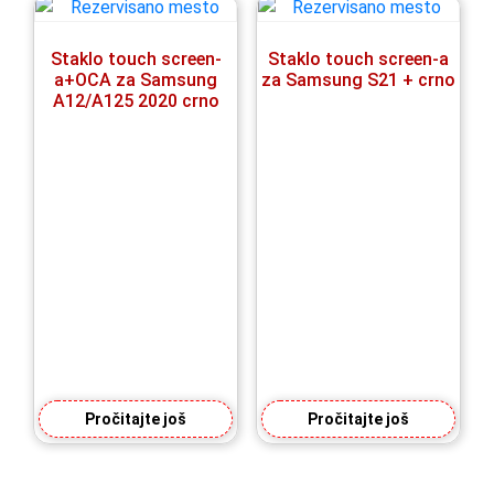
Staklo touch screen-
Staklo touch screen-a
a+OCA za Samsung
za Samsung S21 + crno
A12/A125 2020 crno
Pročitajte još
Pročitajte još