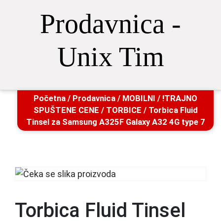
Prodavnica -
Unix Tim
Početna
/
Prodavnica
/
MOBILNI
/
!TRAJNO
SPUŠTENE CENE
/
TORBICE
/ Torbica Fluid
Tinsel za Samsung A325F Galaxy A32 4G type 7
Torbica Fluid Tinsel