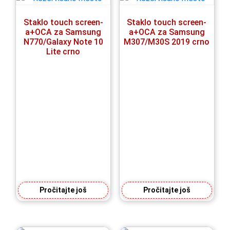
Staklo touch screen-
Staklo touch screen-
a+OCA za Samsung
a+OCA za Samsung
N770/Galaxy Note 10
M307/M30S 2019 crno
Lite crno
Pročitajte još
Pročitajte još