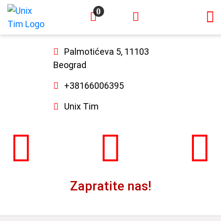
0
×
Palmotićeva 5, 11103
Beograd
+38166006395
Unix Tim
Zapratite nas!