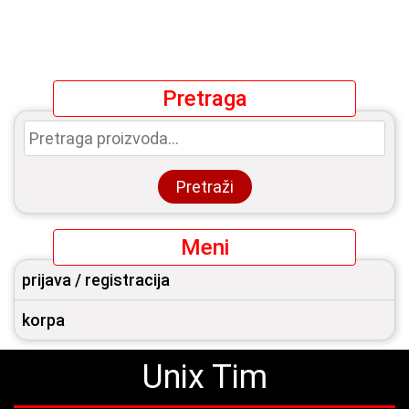
Pretraga
Pretraga
za:
Pretraži
Meni
prijava / registracija
korpa
Unix Tim