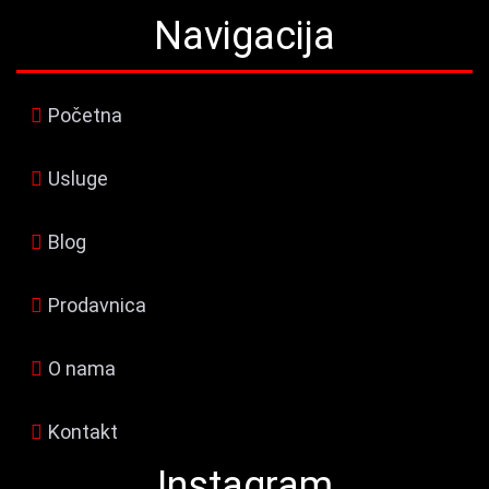
Navigacija
Početna
Usluge
Blog
Prodavnica
O nama
Kontakt
Instagram