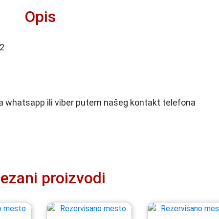
Opis
 2
 na whatsapp ili viber putem našeg kontakt telefona
ezani proizvodi