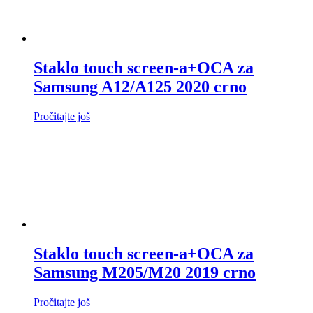
Staklo touch screen-a+OCA za
Samsung A12/A125 2020 crno
Pročitajte još
Staklo touch screen-a+OCA za
Samsung M205/M20 2019 crno
Pročitajte još