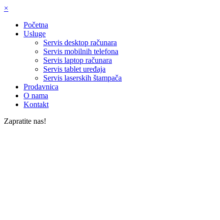
×
Početna
Usluge
Servis desktop računara
Servis mobilnih telefona
Servis laptop računara
Servis tablet uređaja
Servis laserskih štampača
Prodavnica
O nama
Kontakt
Zapratite nas!