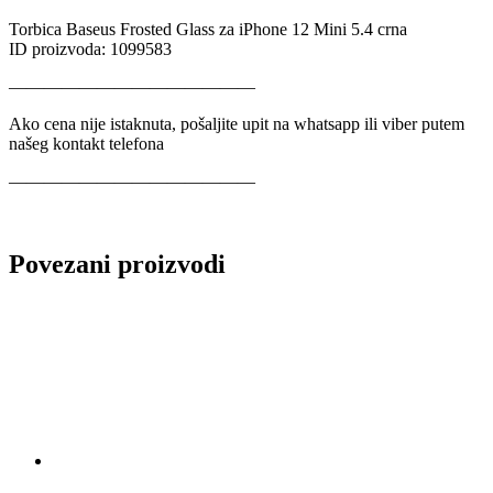
Torbica Baseus Frosted Glass za iPhone 12 Mini 5.4 crna
ID proizvoda: 1099583
——————————————
Ako cena nije istaknuta, pošaljite upit na whatsapp ili viber putem
našeg kontakt telefona
——————————————
Povezani proizvodi