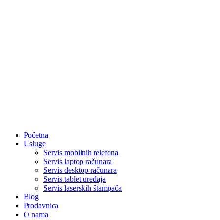
Početna
Usluge
Servis mobilnih telefona
Servis laptop računara
Servis desktop računara
Servis tablet uređaja
Servis laserskih štampača
Blog
Prodavnica
O nama