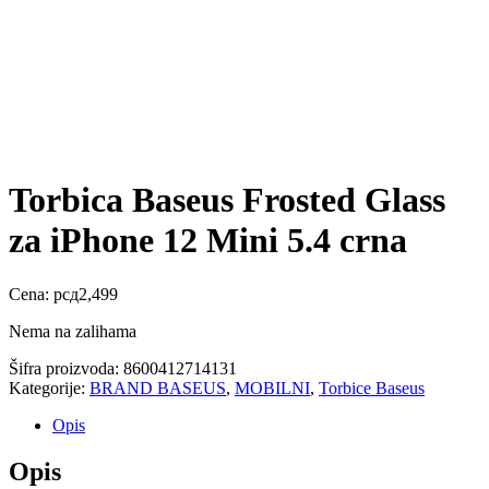
Torbica Baseus Frosted Glass
za iPhone 12 Mini 5.4 crna
Cena:
рсд
2,499
Nema na zalihama
Šifra proizvoda:
8600412714131
Kategorije:
BRAND BASEUS
,
MOBILNI
,
Torbice Baseus
Opis
Opis