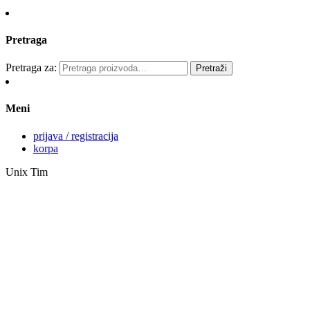
Pretraga
Pretraga za:
Pretraži
Meni
prijava / registracija
korpa
Unix Tim