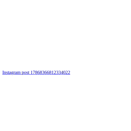
Instagram post 17868366812334022