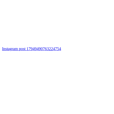
Instagram post 17949490763224754