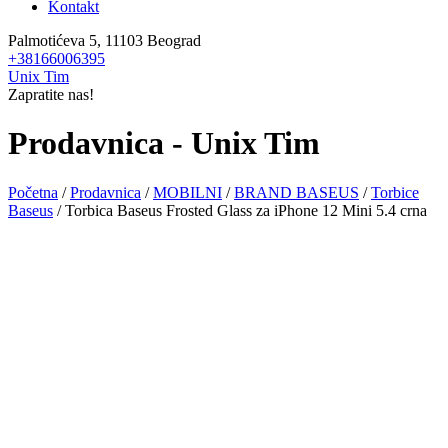
Kontakt
Palmotićeva 5, 11103 Beograd
+38166006395
Unix Tim
Zapratite nas!
Prodavnica - Unix Tim
Početna
/
Prodavnica
/
MOBILNI
/
BRAND BASEUS
/
Torbice
Baseus
/ Torbica Baseus Frosted Glass za iPhone 12 Mini 5.4 crna