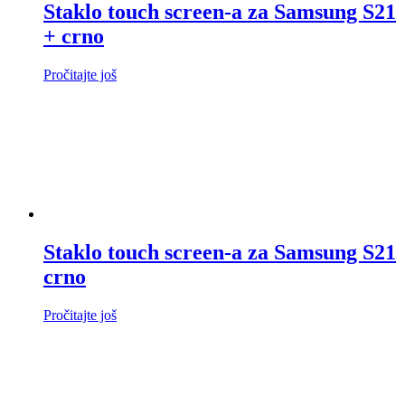
Staklo touch screen-a za Samsung S21
+ crno
Pročitajte još
Staklo touch screen-a za Samsung S21
crno
Pročitajte još