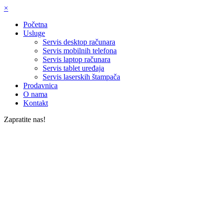
×
Početna
Usluge
Servis desktop računara
Servis mobilnih telefona
Servis laptop računara
Servis tablet uređaja
Servis laserskih štampača
Prodavnica
O nama
Kontakt
Zapratite nas!