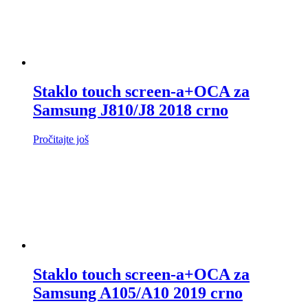
Staklo touch screen-a+OCA za
Samsung J810/J8 2018 crno
Pročitajte još
Staklo touch screen-a+OCA za
Samsung A105/A10 2019 crno