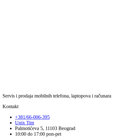
Servis i prodaja mobilnih telefona, laptopova i računara
Kontakt
+381/66-006-395
Unix Tim
Palmotićeva 5, 11103 Beograd
10:00 do 17:00 pon-pet