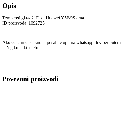
Opis
Tempered glass 21D za Huawei Y5P/9S crna
ID proizvoda: 1092725
——————————————
Ako cena nije istaknuta, pošaljite upit na whatsapp ili viber putem
našeg kontakt telefona
——————————————
Povezani proizvodi