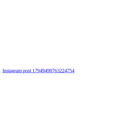
Instagram post 17949490763224754