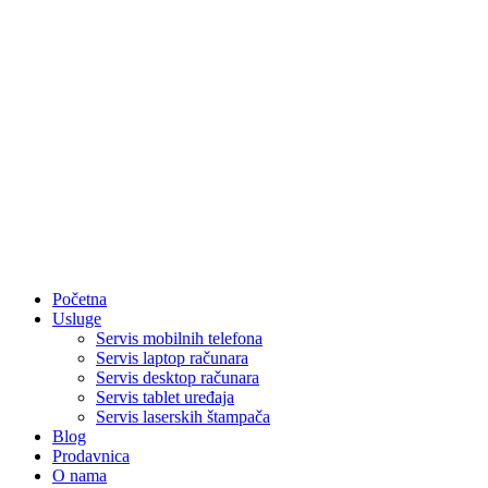
Početna
Usluge
Servis mobilnih telefona
Servis laptop računara
Servis desktop računara
Servis tablet uređaja
Servis laserskih štampača
Blog
Prodavnica
O nama