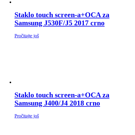
Staklo touch screen-a+OCA za
Samsung J530F/J5 2017 crno
Pročitajte još
Staklo touch screen-a+OCA za
Samsung J400/J4 2018 crno
Pročitajte još