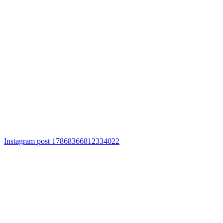
Instagram post 17868366812334022