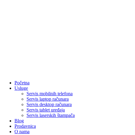
Početna
Usluge
Servis mobilnih telefona
Servis laptop računara
Servis desktop računara
Servis tablet uređaja
Servis laserskih štampača
Blog
Prodavnica
O nama