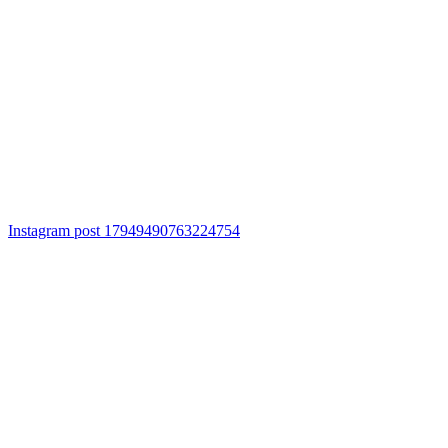
Instagram post 17949490763224754