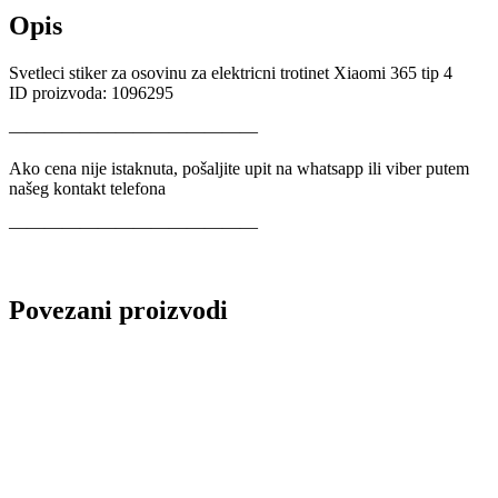
Opis
Svetleci stiker za osovinu za elektricni trotinet Xiaomi 365 tip 4
ID proizvoda: 1096295
——————————————
Ako cena nije istaknuta, pošaljite upit na whatsapp ili viber putem
našeg kontakt telefona
——————————————
Povezani proizvodi