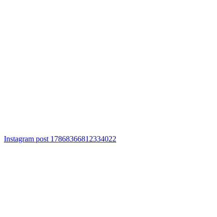
Instagram post 17868366812334022