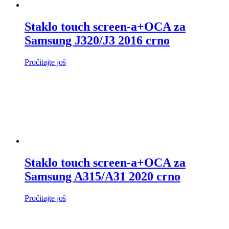
Staklo touch screen-a+OCA za
Samsung J320/J3 2016 crno
Pročitajte još
Staklo touch screen-a+OCA za
Samsung A315/A31 2020 crno
Pročitajte još