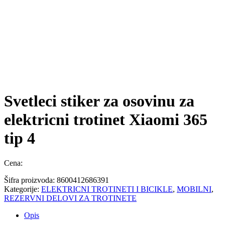
Svetleci stiker za osovinu za
elektricni trotinet Xiaomi 365
tip 4
Cena:
Šifra proizvoda:
8600412686391
Kategorije:
ELEKTRICNI TROTINETI I BICIKLE
,
MOBILNI
,
REZERVNI DELOVI ZA TROTINETE
Opis