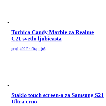
Torbica Candy Marble za Realme
C21 svetlo ljubicasta
рсд
1,499
Pročitajte još
Staklo touch screen-a za Samsung S21
Ultra crno