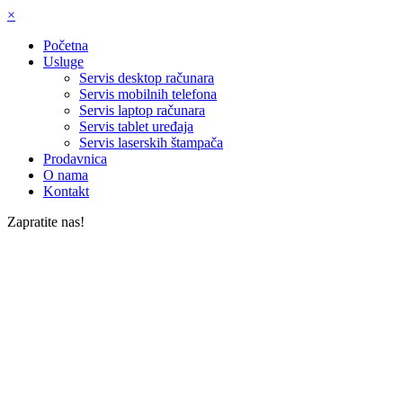
×
Početna
Usluge
Servis desktop računara
Servis mobilnih telefona
Servis laptop računara
Servis tablet uređaja
Servis laserskih štampača
Prodavnica
O nama
Kontakt
Zapratite nas!