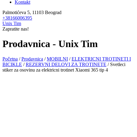
Kontakt
Palmotićeva 5, 11103 Beograd
+38166006395
Unix Tim
Zapratite nas!
Prodavnica - Unix Tim
Početna
/
Prodavnica
/
MOBILNI
/
ELEKTRICNI TROTINETI I
BICIKLE
/
REZERVNI DELOVI ZA TROTINETE
/ Svetleci
stiker za osovinu za elektricni trotinet Xiaomi 365 tip 4