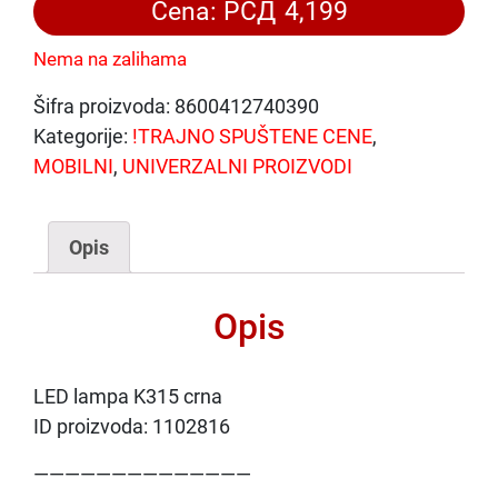
Cena:
РСД
4,199
Nema na zalihama
Šifra proizvoda:
8600412740390
Kategorije:
!TRAJNO SPUŠTENE CENE
,
MOBILNI
,
UNIVERZALNI PROIZVODI
Opis
Opis
LED lampa K315 crna
ID proizvoda: 1102816
——————————————