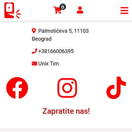
0
×
Palmotićeva 5, 11103
Beograd
+38166006395
Unix Tim
Zapratite nas!