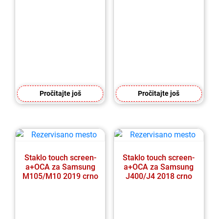
Pročitajte još
Pročitajte još
Staklo touch screen-
Staklo touch screen-
a+OCA za Samsung
a+OCA za Samsung
M105/M10 2019 crno
J400/J4 2018 crno