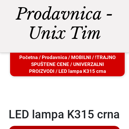
Prodavnica -
Unix Tim
Početna
/
Prodavnica
/
MOBILNI
/
!TRAJNO
SPUŠTENE CENE
/
UNIVERZALNI
PROIZVODI
/ LED lampa K315 crna
LED lampa K315 crna