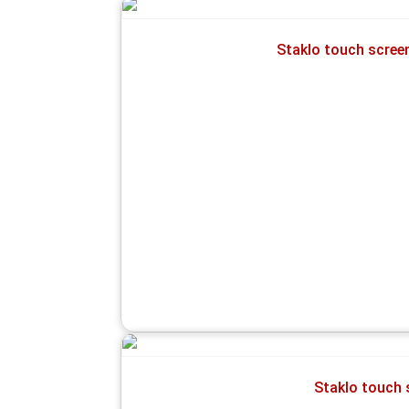
Staklo touch scre
Staklo touch 