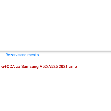
en-a+OCA za Samsung A52/A525 2021 crno