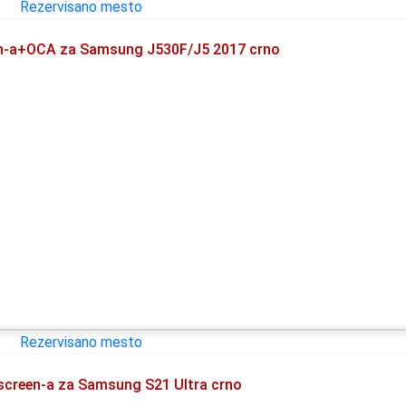
en-a+OCA za Samsung J530F/J5 2017 crno
screen-a za Samsung S21 Ultra crno