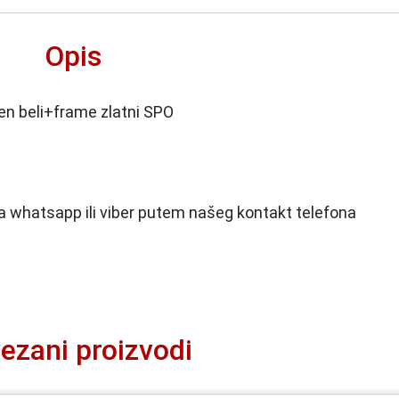
Opis
n beli+frame zlatni SPO
 na whatsapp ili viber putem našeg kontakt telefona
ezani proizvodi