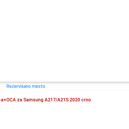
n-a+OCA za Samsung A217/A21S 2020 crno