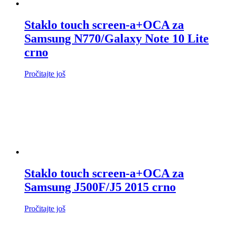
Staklo touch screen-a+OCA za
Samsung N770/Galaxy Note 10 Lite
crno
Pročitajte još
Staklo touch screen-a+OCA za
Samsung J500F/J5 2015 crno
Pročitajte još