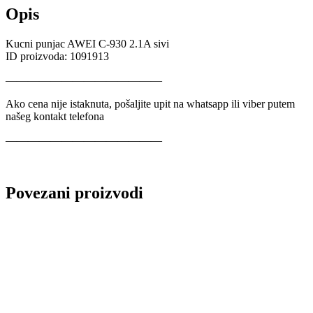
Opis
Kucni punjac AWEI C-930 2.1A sivi
ID proizvoda: 1091913
——————————————
Ako cena nije istaknuta, pošaljite upit na whatsapp ili viber putem
našeg kontakt telefona
——————————————
Povezani proizvodi