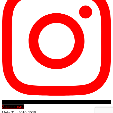
Zapratite nas!
Unix Tim 2019-2026