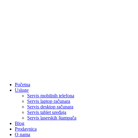
Početna
Usluge
Servis mobilnih telefona
Servis laptop računara
Servis desktop računara
Servis tablet uređaja
Servis laserskih štampača
Blog
Prodavnica
O nama