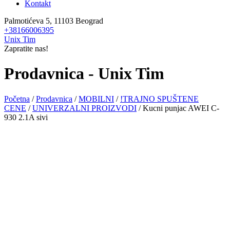
Kontakt
Palmotićeva 5, 11103 Beograd
+38166006395
Unix Tim
Zapratite nas!
Prodavnica - Unix Tim
Početna
/
Prodavnica
/
MOBILNI
/
!TRAJNO SPUŠTENE
CENE
/
UNIVERZALNI PROIZVODI
/ Kucni punjac AWEI C-
930 2.1A sivi