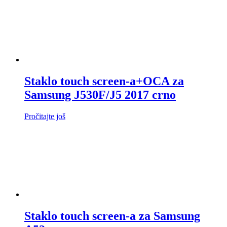
Staklo touch screen-a+OCA za
Samsung J530F/J5 2017 crno
Pročitajte još
Staklo touch screen-a za Samsung