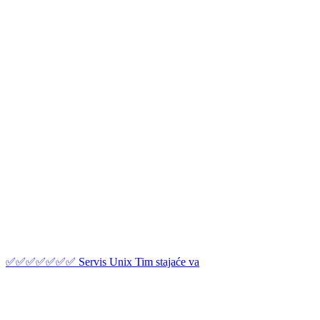
✅✅✅✅✅✅✅ Servis Unix Tim stajaće va