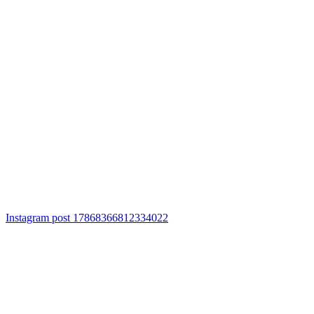
Instagram post 17868366812334022