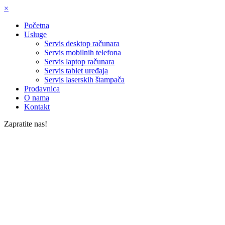
×
Početna
Usluge
Servis desktop računara
Servis mobilnih telefona
Servis laptop računara
Servis tablet uređaja
Servis laserskih štampača
Prodavnica
O nama
Kontakt
Zapratite nas!