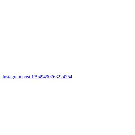
Instagram post 17949490763224754