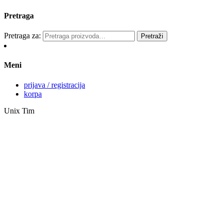
Pretraga
Pretraga za:
Pretraži
Meni
prijava / registracija
korpa
Unix Tim