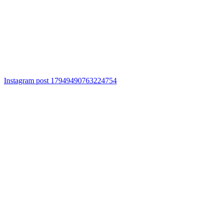
Instagram post 17949490763224754