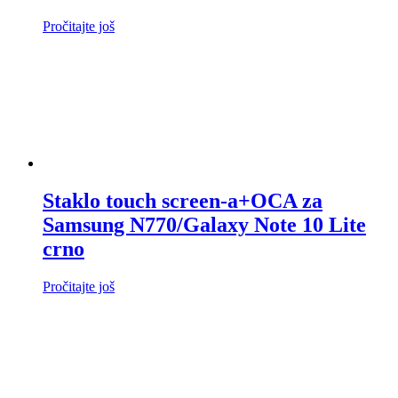
Pročitajte još
Staklo touch screen-a+OCA za
Samsung N770/Galaxy Note 10 Lite
crno
Pročitajte još