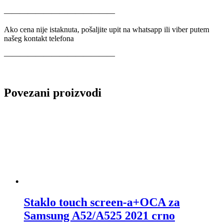
——————————————
Ako cena nije istaknuta, pošaljite upit na whatsapp ili viber putem
našeg kontakt telefona
——————————————
Povezani proizvodi
Staklo touch screen-a+OCA za
Samsung A52/A525 2021 crno