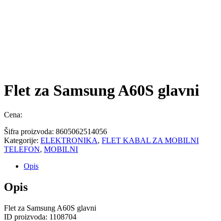
Flet za Samsung A60S glavni
Cena:
Šifra proizvoda:
8605062514056
Kategorije:
ELEKTRONIKA
,
FLET KABAL ZA MOBILNI
TELEFON
,
MOBILNI
Opis
Opis
Flet za Samsung A60S glavni
ID proizvoda: 1108704