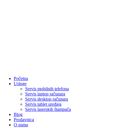
Početna
Usluge
Servis mobilnih telefona
Servis laptop računara
Servis desktop računara
Servis tablet uređaja
Servis laserskih štampača
Blog
Prodavnica
O nama