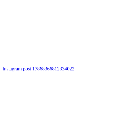
Instagram post 17868366812334022