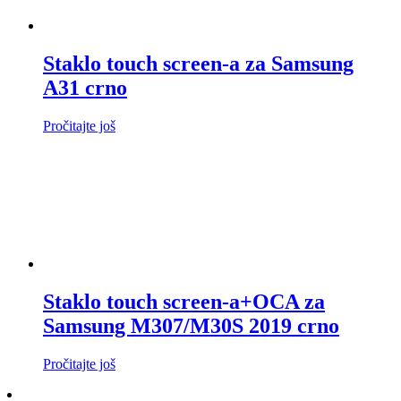
Staklo touch screen-a za Samsung
A31 crno
Pročitajte još
Staklo touch screen-a+OCA za
Samsung M307/M30S 2019 crno
Pročitajte još