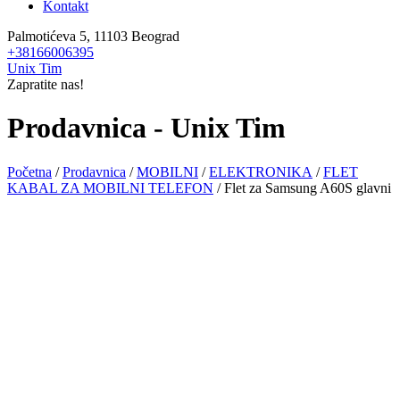
Kontakt
Palmotićeva 5, 11103 Beograd
+38166006395
Unix Tim
Zapratite nas!
Prodavnica - Unix Tim
Početna
/
Prodavnica
/
MOBILNI
/
ELEKTRONIKA
/
FLET
KABAL ZA MOBILNI TELEFON
/ Flet za Samsung A60S glavni