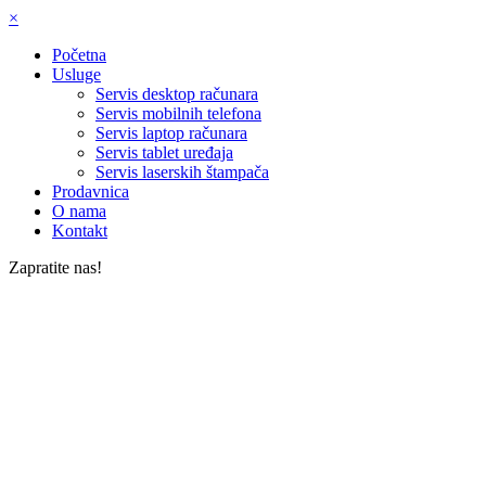
×
Početna
Usluge
Servis desktop računara
Servis mobilnih telefona
Servis laptop računara
Servis tablet uređaja
Servis laserskih štampača
Prodavnica
O nama
Kontakt
Zapratite nas!