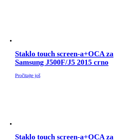
Staklo touch screen-a+OCA za
Samsung J500F/J5 2015 crno
Pročitajte još
Staklo touch screen-a+OCA za