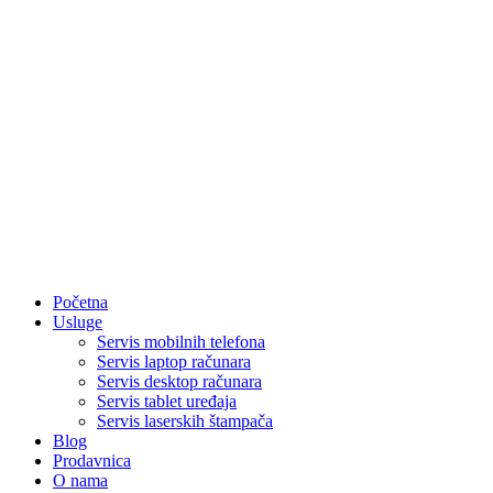
Početna
Usluge
Servis mobilnih telefona
Servis laptop računara
Servis desktop računara
Servis tablet uređaja
Servis laserskih štampača
Blog
Prodavnica
O nama