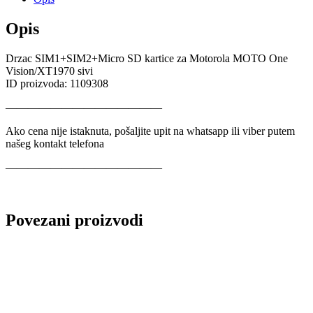
Opis
Drzac SIM1+SIM2+Micro SD kartice za Motorola MOTO One
Vision/XT1970 sivi
ID proizvoda: 1109308
——————————————
Ako cena nije istaknuta, pošaljite upit na whatsapp ili viber putem
našeg kontakt telefona
——————————————
Povezani proizvodi