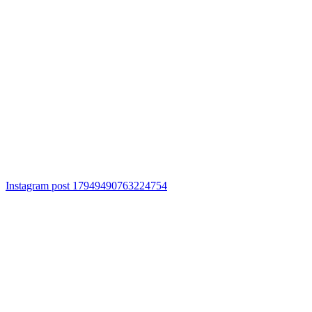
Instagram post 17949490763224754