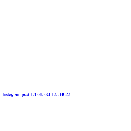
Instagram post 17868366812334022