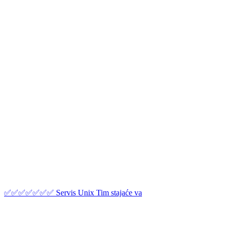
✅✅✅✅✅✅✅ Servis Unix Tim stajaće va