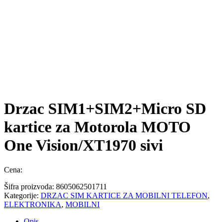
Drzac SIM1+SIM2+Micro SD
kartice za Motorola MOTO
One Vision/XT1970 sivi
Cena:
Šifra proizvoda:
8605062501711
Kategorije:
DRZAC SIM KARTICE ZA MOBILNI TELEFON
,
ELEKTRONIKA
,
MOBILNI
Opis