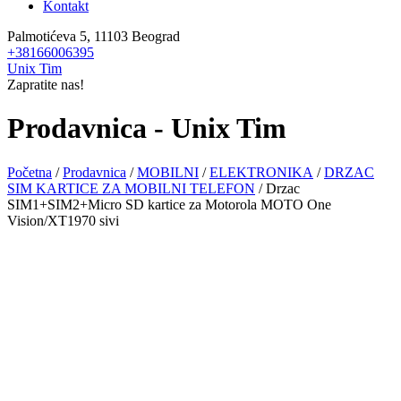
Kontakt
Palmotićeva 5, 11103 Beograd
+38166006395
Unix Tim
Zapratite nas!
Prodavnica - Unix Tim
Početna
/
Prodavnica
/
MOBILNI
/
ELEKTRONIKA
/
DRZAC
SIM KARTICE ZA MOBILNI TELEFON
/ Drzac
SIM1+SIM2+Micro SD kartice za Motorola MOTO One
Vision/XT1970 sivi