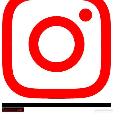
Zapratite nas!