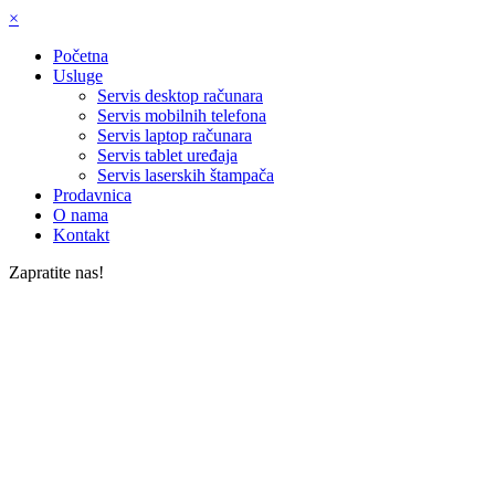
×
Početna
Usluge
Servis desktop računara
Servis mobilnih telefona
Servis laptop računara
Servis tablet uređaja
Servis laserskih štampača
Prodavnica
O nama
Kontakt
Zapratite nas!