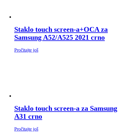
Staklo touch screen-a+OCA za
Samsung A52/A525 2021 crno
Pročitajte još
Staklo touch screen-a za Samsung
A31 crno
Pročitajte još