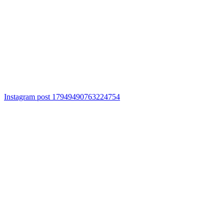
Instagram post 17949490763224754