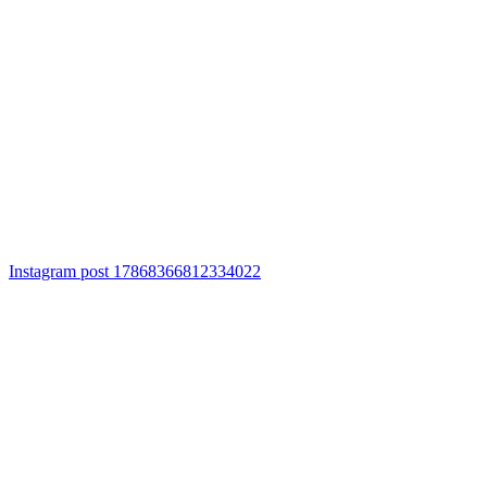
Instagram post 17868366812334022