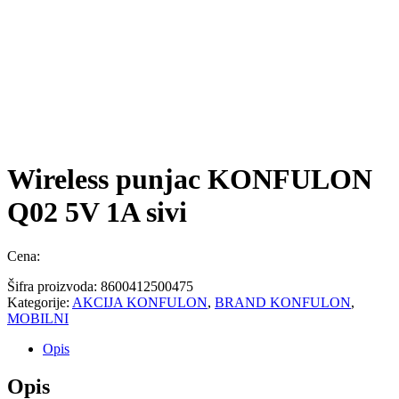
Wireless punjac KONFULON
Q02 5V 1A sivi
Cena:
Šifra proizvoda:
8600412500475
Kategorije:
AKCIJA KONFULON
,
BRAND KONFULON
,
MOBILNI
Opis
Opis