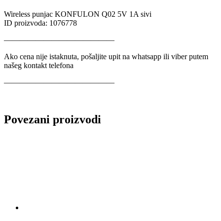
Wireless punjac KONFULON Q02 5V 1A sivi
ID proizvoda: 1076778
——————————————
Ako cena nije istaknuta, pošaljite upit na whatsapp ili viber putem
našeg kontakt telefona
——————————————
Povezani proizvodi