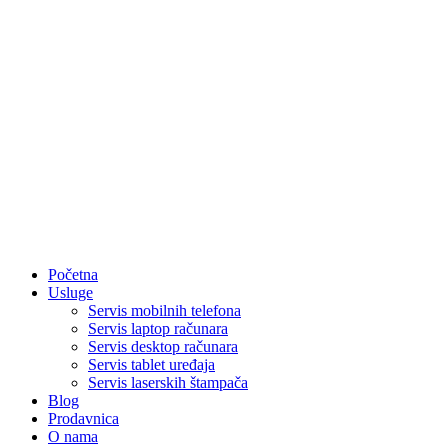
Početna
Usluge
Servis mobilnih telefona
Servis laptop računara
Servis desktop računara
Servis tablet uređaja
Servis laserskih štampača
Blog
Prodavnica
O nama