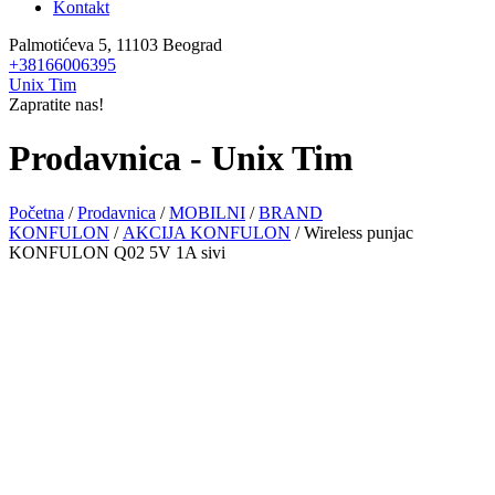
Kontakt
Palmotićeva 5, 11103 Beograd
+38166006395
Unix Tim
Zapratite nas!
Prodavnica - Unix Tim
Početna
/
Prodavnica
/
MOBILNI
/
BRAND
KONFULON
/
AKCIJA KONFULON
/ Wireless punjac
KONFULON Q02 5V 1A sivi