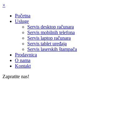
×
Početna
Usluge
Servis desktop računara
Servis mobilnih telefona
Servis laptop računara
Servis tablet uređaja
Servis laserskih štampača
Prodavnica
O nama
Kontakt
Zapratite nas!