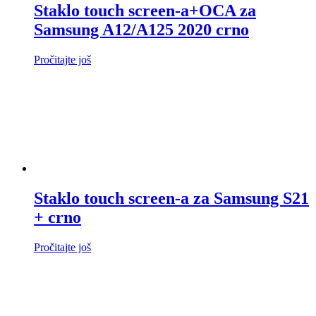
Staklo touch screen-a+OCA za
Samsung A12/A125 2020 crno
Pročitajte još
Staklo touch screen-a za Samsung S21
+ crno
Pročitajte još