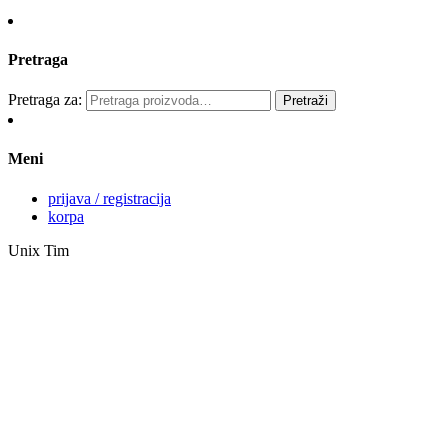
Pretraga
Pretraga za:
Pretraži
Meni
prijava / registracija
korpa
Unix Tim