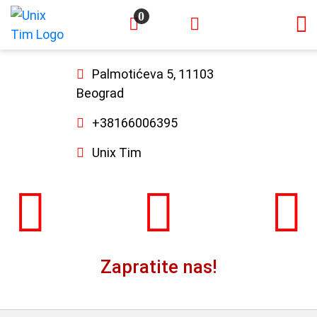
0
×
Palmotićeva 5, 11103
Beograd
+38166006395
Unix Tim
Zapratite nas!