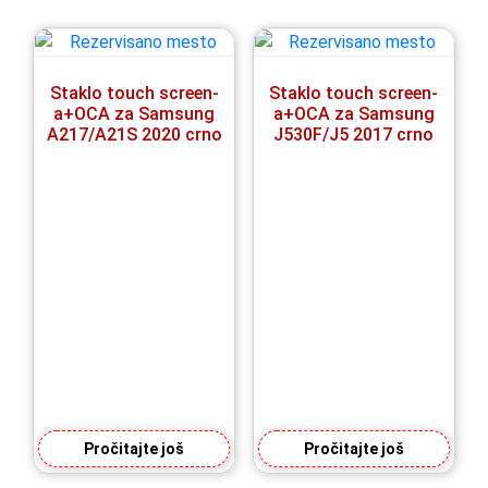
Staklo touch screen-
Staklo touch screen-
a+OCA za Samsung
a+OCA za Samsung
A217/A21S 2020 crno
J530F/J5 2017 crno
Pročitajte još
Pročitajte još