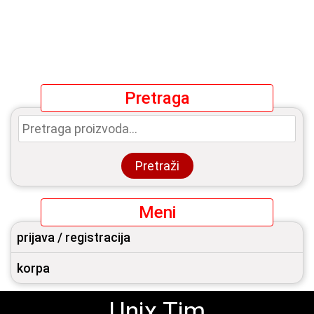
Pretraga
Pretraga
za:
Pretraži
Meni
prijava / registracija
korpa
Unix Tim