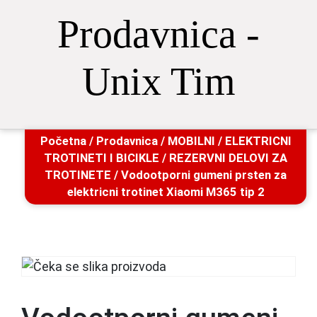
Prodavnica -
Unix Tim
Početna
/
Prodavnica
/
MOBILNI
/
ELEKTRICNI
TROTINETI I BICIKLE
/
REZERVNI DELOVI ZA
TROTINETE
/ Vodootporni gumeni prsten za
elektricni trotinet Xiaomi M365 tip 2