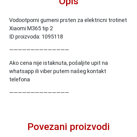
Opis
Vodootporni gumeni prsten za elektricni trotinet
Xiaomi M365 tip 2
ID proizvoda: 1095118
——————————————
Ako cena nije istaknuta, pošaljite upit na
whatsapp ili viber putem našeg kontakt
telefona
——————————————
Povezani proizvodi