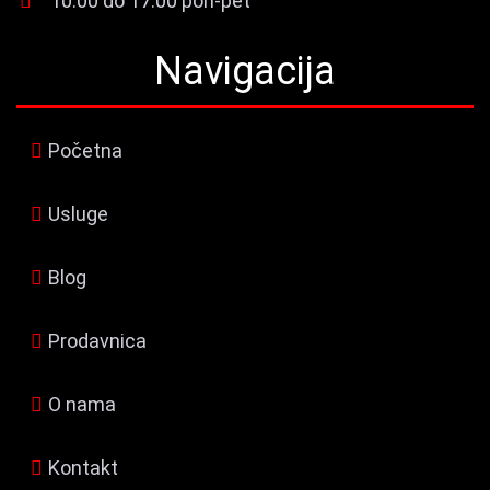
10:00 do 17:00 pon-pet
Navigacija
Početna
Usluge
Blog
Prodavnica
O nama
Kontakt