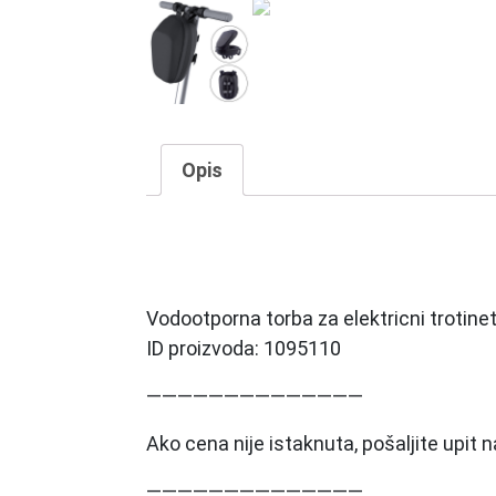
Opis
Vodootporna torba za elektricni trotine
ID proizvoda: 1095110
——————————————
Ako cena nije istaknuta, pošaljite upit
——————————————