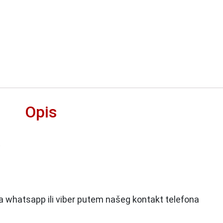
Opis
t
 na whatsapp ili viber putem našeg kontakt telefona