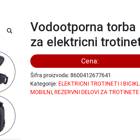
Vodootporna torba
za elektricni trotine
Cena:
Šifra proizvoda:
8600412677641
Kategorije:
ELEKTRICNI TROTINETI I BICIKL
MOBILNI
,
REZERVNI DELOVI ZA TROTINETE