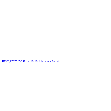
Instagram post 17949490763224754