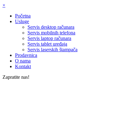
×
Početna
Usluge
Servis desktop računara
Servis mobilnih telefona
Servis laptop računara
Servis tablet uređaja
Servis laserskih štampača
Prodavnica
O nama
Kontakt
Zapratite nas!