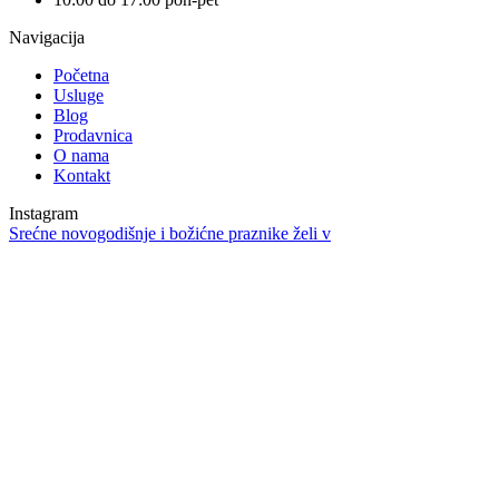
Navigacija
Početna
Usluge
Blog
Prodavnica
O nama
Kontakt
Instagram
Srećne novogodišnje i božićne praznike želi v