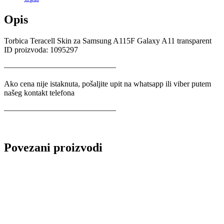
Opis
Torbica Teracell Skin za Samsung A115F Galaxy A11 transparent
ID proizvoda: 1095297
——————————————
Ako cena nije istaknuta, pošaljite upit na whatsapp ili viber putem
našeg kontakt telefona
——————————————
Povezani proizvodi