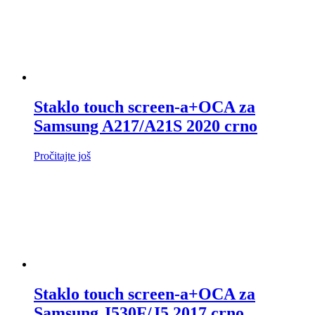
Staklo touch screen-a+OCA za
Samsung A217/A21S 2020 crno
Pročitajte još
Staklo touch screen-a+OCA za
Samsung J530F/J5 2017 crno