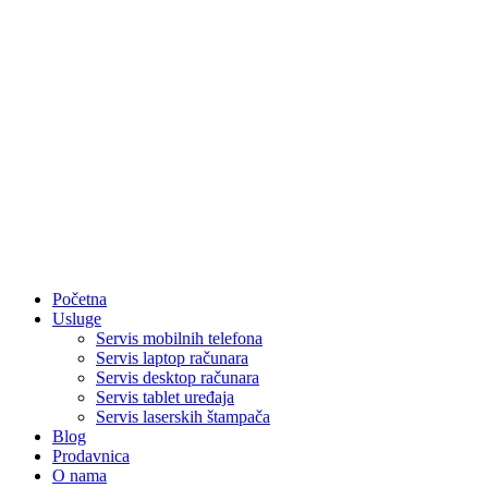
Početna
Usluge
Servis mobilnih telefona
Servis laptop računara
Servis desktop računara
Servis tablet uređaja
Servis laserskih štampača
Blog
Prodavnica
O nama