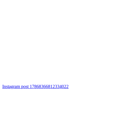
Instagram post 17868366812334022