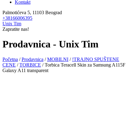
Kontakt
Palmotićeva 5, 11103 Beograd
+38166006395
Unix Tim
Zapratite nas!
Prodavnica - Unix Tim
Početna
/
Prodavnica
/
MOBILNI
/
!TRAJNO SPUŠTENE
CENE
/
TORBICE
/ Torbica Teracell Skin za Samsung A115F
Galaxy A11 transparent