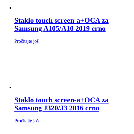
Staklo touch screen-a+OCA za
Samsung A105/A10 2019 crno
Pročitajte još
Staklo touch screen-a+OCA za
Samsung J320/J3 2016 crno
Pročitajte još