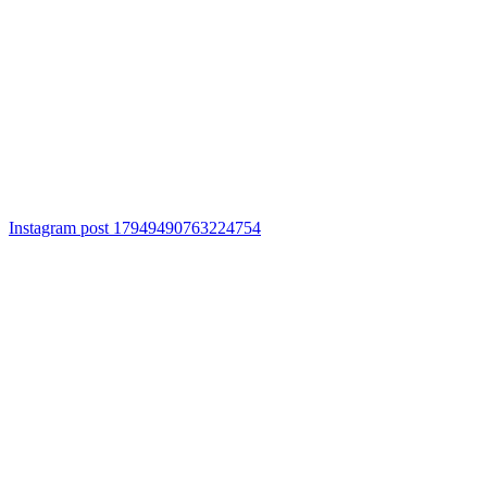
Instagram post 17949490763224754