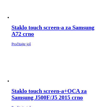
Staklo touch screen-a za Samsung
A72 crno
Pročitajte još
Staklo touch screen-a+OCA za
Samsung J500F/J5 2015 crno