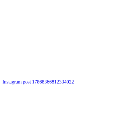
Instagram post 17868366812334022