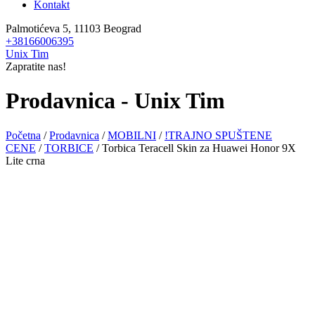
Kontakt
Palmotićeva 5, 11103 Beograd
+38166006395
Unix Tim
Zapratite nas!
Prodavnica - Unix Tim
Početna
/
Prodavnica
/
MOBILNI
/
!TRAJNO SPUŠTENE
CENE
/
TORBICE
/ Torbica Teracell Skin za Huawei Honor 9X
Lite crna