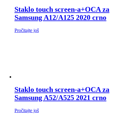
Staklo touch screen-a+OCA za
Samsung A12/A125 2020 crno
Pročitajte još
Staklo touch screen-a+OCA za
Samsung A52/A525 2021 crno
Pročitajte još