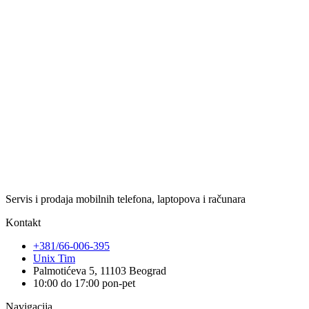
Servis i prodaja mobilnih telefona, laptopova i računara
Kontakt
+381/66-006-395
Unix Tim
Palmotićeva 5, 11103 Beograd
10:00 do 17:00 pon-pet
Navigacija