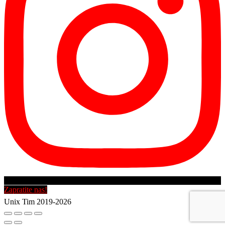
Zapratite nas!
Unix Tim 2019-2026