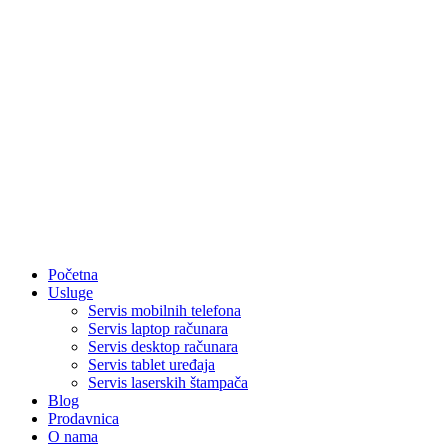
Početna
Usluge
Servis mobilnih telefona
Servis laptop računara
Servis desktop računara
Servis tablet uređaja
Servis laserskih štampača
Blog
Prodavnica
O nama