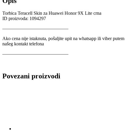
Opis
Torbica Teracell Skin za Huawei Honor 9X Lite crna
ID proizvoda: 1094297
——————————————
Ako cena nije istaknuta, pošaljite upit na whatsapp ili viber putem
našeg kontakt telefona
——————————————
Povezani proizvodi