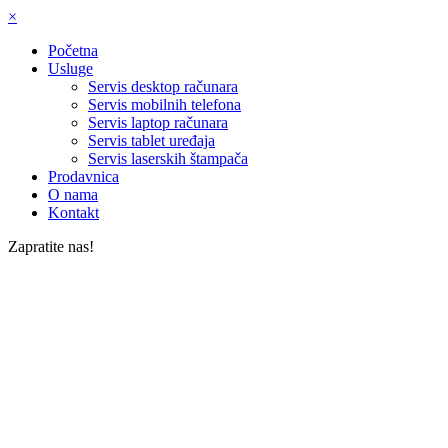
×
Početna
Usluge
Servis desktop računara
Servis mobilnih telefona
Servis laptop računara
Servis tablet uređaja
Servis laserskih štampača
Prodavnica
O nama
Kontakt
Zapratite nas!