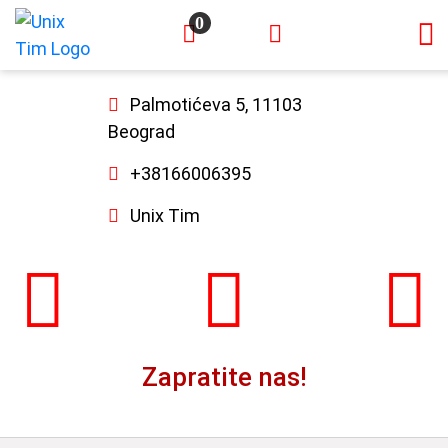
0
×
Palmotićeva 5, 11103
Beograd
+38166006395
Unix Tim
Zapratite nas!