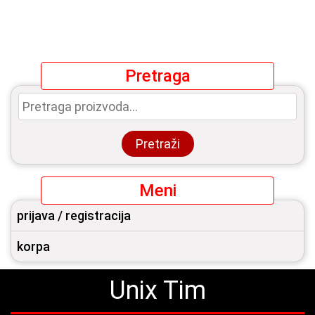
Pretraga
Pretraga
za:
Pretraži
Meni
prijava / registracija
korpa
Unix Tim