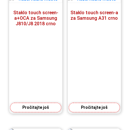
Staklo touch screen-
Staklo touch screen-a
a+OCA za Samsung
za Samsung A31 crno
J810/J8 2018 crno
Pročitajte još
Pročitajte još