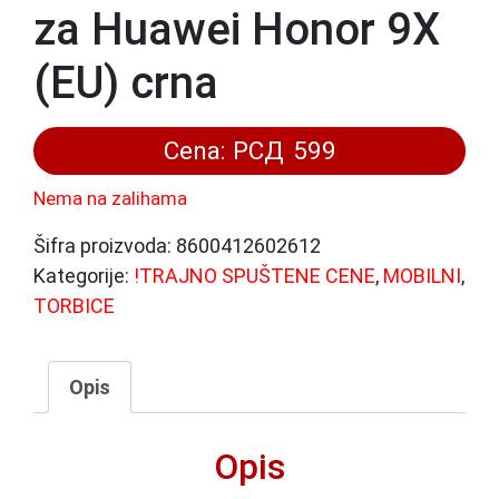
za Huawei Honor 9X
(EU) crna
Cena:
РСД
599
Nema na zalihama
Šifra proizvoda:
8600412602612
Kategorije:
!TRAJNO SPUŠTENE CENE
,
MOBILNI
,
TORBICE
Opis
Opis