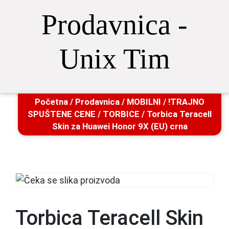
Prodavnica -
Unix Tim
Početna
/
Prodavnica
/
MOBILNI
/
!TRAJNO
SPUŠTENE CENE
/
TORBICE
/ Torbica Teracell
Skin za Huawei Honor 9X (EU) crna
Torbica Teracell Skin