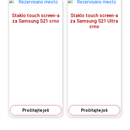
Staklo touch screen-a
Staklo touch screen-a
za Samsung S21 crno
za Samsung S21 Ultra
crno
Pročitajte još
Pročitajte još