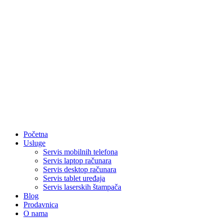
Početna
Usluge
Servis mobilnih telefona
Servis laptop računara
Servis desktop računara
Servis tablet uređaja
Servis laserskih štampača
Blog
Prodavnica
O nama