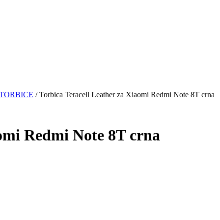
TORBICE
/ Torbica Teracell Leather za Xiaomi Redmi Note 8T crna
aomi Redmi Note 8T crna