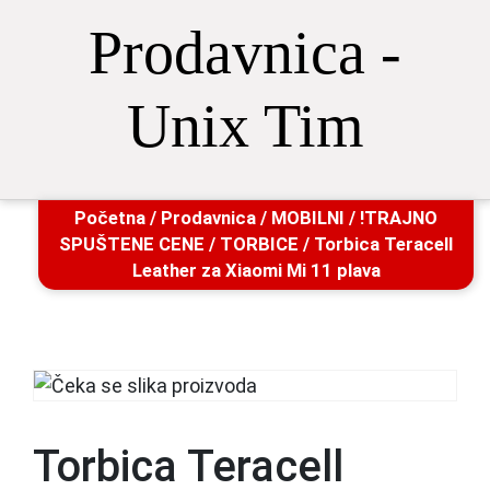
Prodavnica -
Unix Tim
Početna
/
Prodavnica
/
MOBILNI
/
!TRAJNO
SPUŠTENE CENE
/
TORBICE
/ Torbica Teracell
Leather za Xiaomi Mi 11 plava
Torbica Teracell