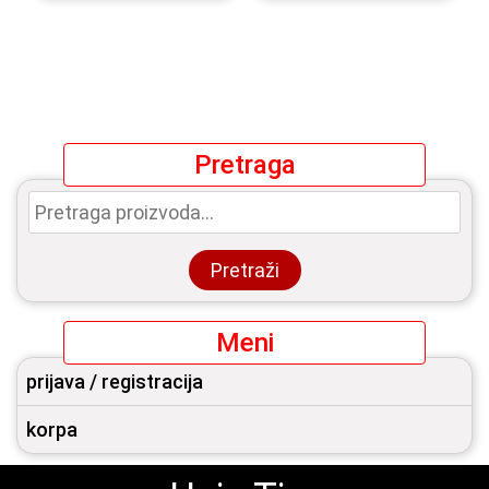
Pretraga
Pretraga
za:
Pretraži
Meni
prijava / registracija
korpa