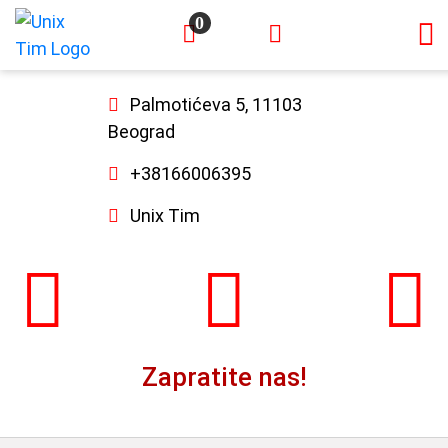
0
×
Palmotićeva 5, 11103
Beograd
+38166006395
Unix Tim
Zapratite nas!