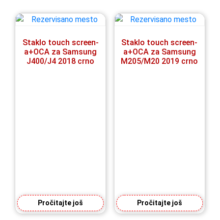
Staklo touch screen-
Staklo touch screen-
a+OCA za Samsung
a+OCA za Samsung
J400/J4 2018 crno
M205/M20 2019 crno
Pročitajte još
Pročitajte još