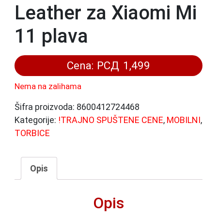
Leather za Xiaomi Mi
11 plava
Cena:
РСД
1,499
Nema na zalihama
Šifra proizvoda:
8600412724468
Kategorije:
!TRAJNO SPUŠTENE CENE
,
MOBILNI
,
TORBICE
Opis
Opis