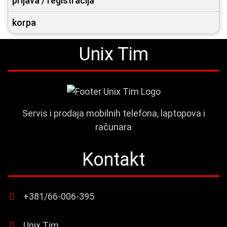
prijava / registracija
korpa
Unix Tim
Servis i prodaja mobilnih telefona, laptopova i
računara
Kontakt
+381/66-006-395
Unix Tim