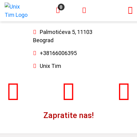
0
×
Palmotićeva 5, 11103
Beograd
+38166006395
Unix Tim
Zapratite nas!