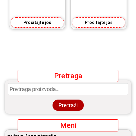
Pročitajte još
Pročitajte još
Pretraga
Pretraga
za:
Pretraži
Meni