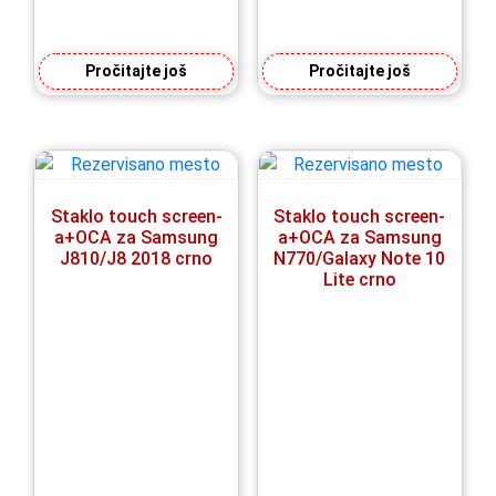
Pročitajte još
Pročitajte još
Staklo touch screen-
Staklo touch screen-
a+OCA za Samsung
a+OCA za Samsung
J810/J8 2018 crno
N770/Galaxy Note 10
Lite crno