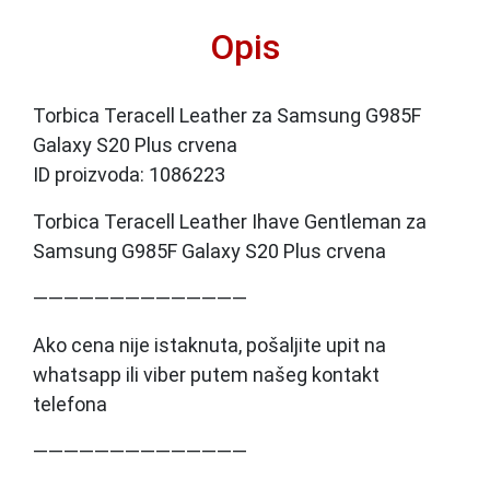
Opis
Torbica Teracell Leather za Samsung G985F
Galaxy S20 Plus crvena
ID proizvoda: 1086223
Torbica Teracell Leather Ihave Gentleman za
Samsung G985F Galaxy S20 Plus crvena
——————————————
Ako cena nije istaknuta, pošaljite upit na
whatsapp ili viber putem našeg kontakt
telefona
——————————————