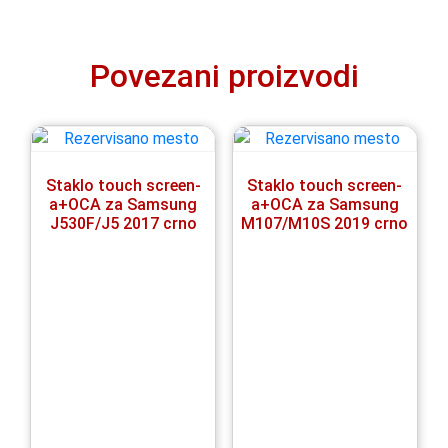
Povezani proizvodi
Staklo touch screen-
Staklo touch screen-
a+OCA za Samsung
a+OCA za Samsung
J530F/J5 2017 crno
M107/M10S 2019 crno