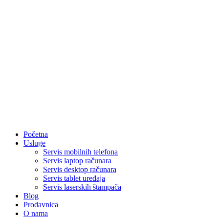
Početna
Usluge
Servis mobilnih telefona
Servis laptop računara
Servis desktop računara
Servis tablet uređaja
Servis laserskih štampača
Blog
Prodavnica
O nama