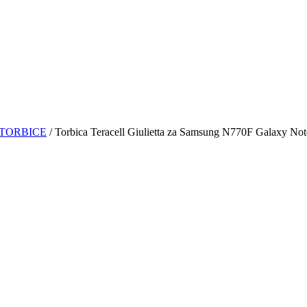
TORBICE
/ Torbica Teracell Giulietta za Samsung N770F Galaxy Note