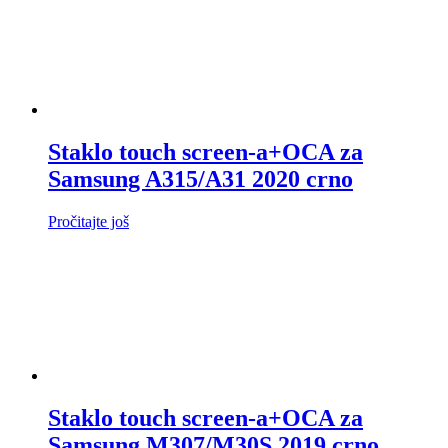
Staklo touch screen-a+OCA za
Samsung A315/A31 2020 crno
Pročitajte još
Staklo touch screen-a+OCA za
Samsung M307/M30S 2019 crno