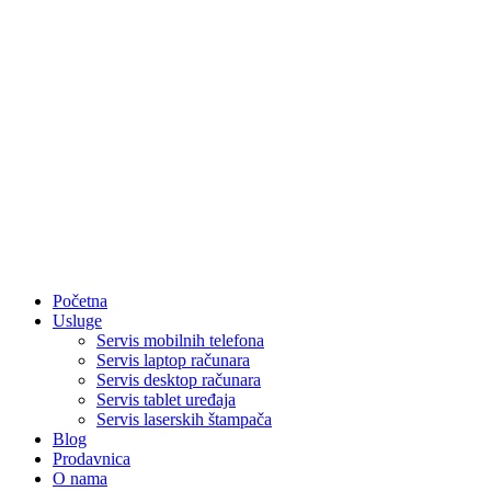
Početna
Usluge
Servis mobilnih telefona
Servis laptop računara
Servis desktop računara
Servis tablet uređaja
Servis laserskih štampača
Blog
Prodavnica
O nama