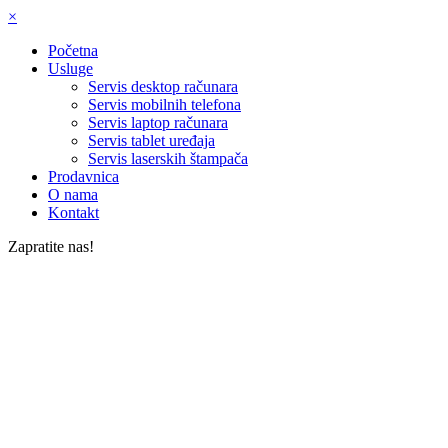
×
Početna
Usluge
Servis desktop računara
Servis mobilnih telefona
Servis laptop računara
Servis tablet uređaja
Servis laserskih štampača
Prodavnica
O nama
Kontakt
Zapratite nas!