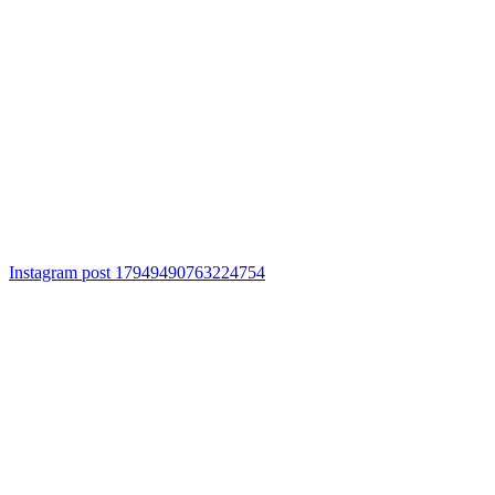
Instagram post 17949490763224754