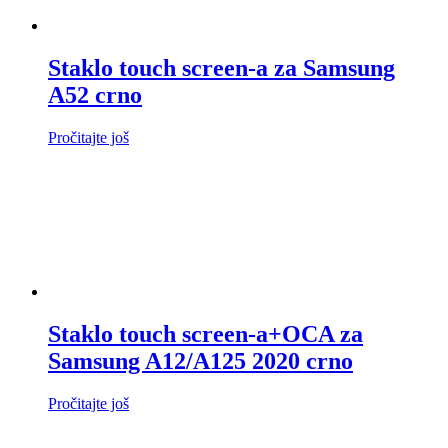
Staklo touch screen-a za Samsung
A52 crno
Pročitajte još
Staklo touch screen-a+OCA za
Samsung A12/A125 2020 crno
Pročitajte još