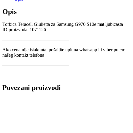
Opis
Torbica Teracell Giulietta za Samsung G970 S10e mat ljubicasta
ID proizvoda: 1071126
——————————————
Ako cena nije istaknuta, pošaljite upit na whatsapp ili viber putem
našeg kontakt telefona
——————————————
Povezani proizvodi