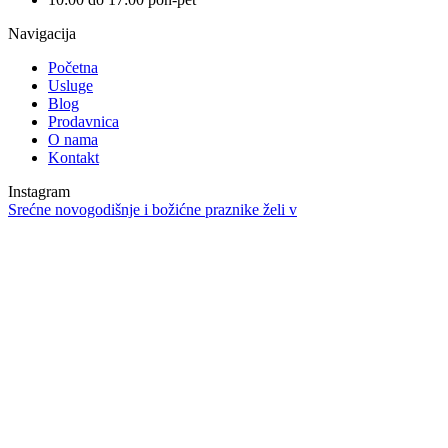
Navigacija
Početna
Usluge
Blog
Prodavnica
O nama
Kontakt
Instagram
Srećne novogodišnje i božićne praznike želi v