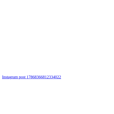
Instagram post 17868366812334022