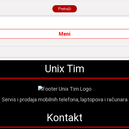
Pretraži
Meni
Unix Tim
Servis i prodaja mobilnih telefona, laptopova i računara
Kontakt