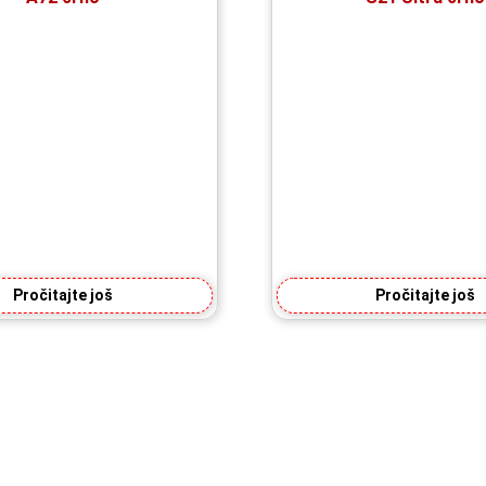
Pročitajte još
Pročitajte još