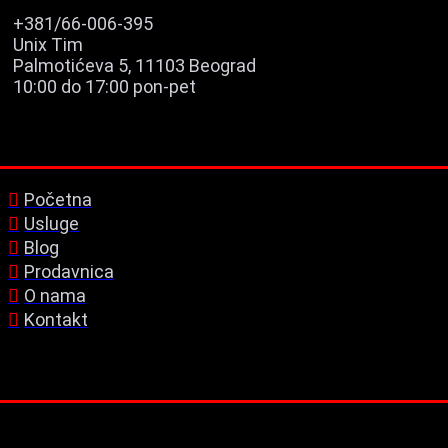
+381/66-006-395
Unix Tim
Palmotićeva 5, 11103 Beograd
10:00 do 17:00 pon-pet
Početna
Usluge
Blog
Prodavnica
O nama
Kontakt