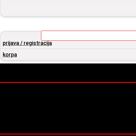
prijava / registracija
korpa