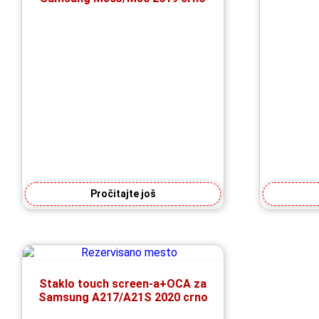
Pročitajte još
Staklo touch screen-a+OCA za
Samsung A217/A21S 2020 crno