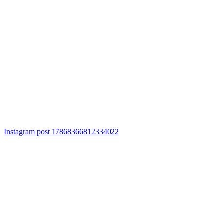
Instagram post 17868366812334022