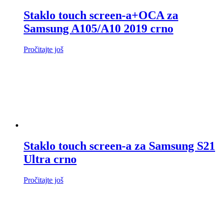
Staklo touch screen-a+OCA za
Samsung A105/A10 2019 crno
Pročitajte još
Staklo touch screen-a za Samsung S21
Ultra crno
Pročitajte još