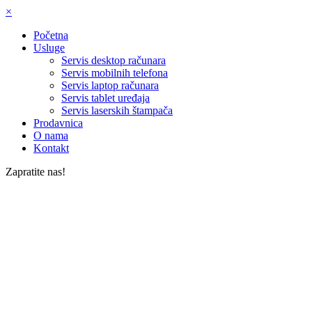
×
Početna
Usluge
Servis desktop računara
Servis mobilnih telefona
Servis laptop računara
Servis tablet uređaja
Servis laserskih štampača
Prodavnica
O nama
Kontakt
Zapratite nas!