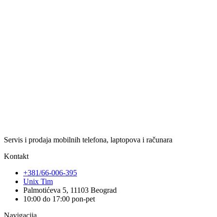
Servis i prodaja mobilnih telefona, laptopova i računara
Kontakt
+381/66-006-395
Unix Tim
Palmotićeva 5, 11103 Beograd
10:00 do 17:00 pon-pet
Navigacija