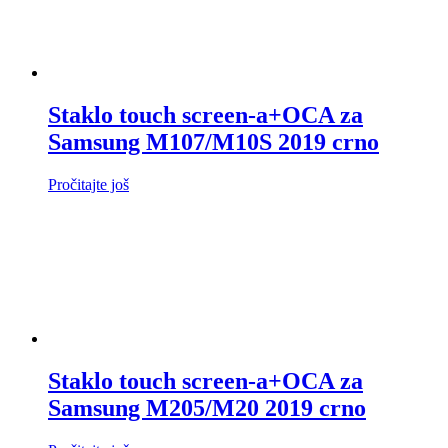
Staklo touch screen-a+OCA za
Samsung M107/M10S 2019 crno
Pročitajte još
Staklo touch screen-a+OCA za
Samsung M205/M20 2019 crno