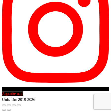
Zapratite nas!
Unix Tim 2019-2026