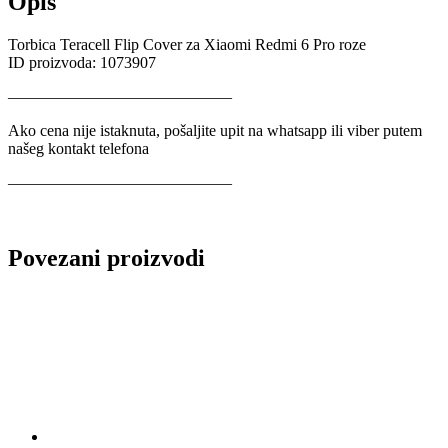
Opis
Torbica Teracell Flip Cover za Xiaomi Redmi 6 Pro roze
ID proizvoda: 1073907
——————————————
Ako cena nije istaknuta, pošaljite upit na whatsapp ili viber putem
našeg kontakt telefona
——————————————
Povezani proizvodi