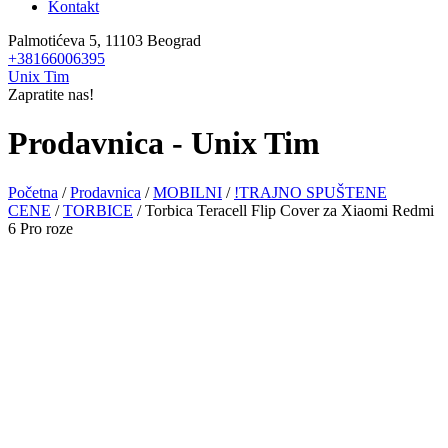
Kontakt
Palmotićeva 5, 11103 Beograd
+38166006395
Unix Tim
Zapratite nas!
Prodavnica - Unix Tim
Početna
/
Prodavnica
/
MOBILNI
/
!TRAJNO SPUŠTENE
CENE
/
TORBICE
/ Torbica Teracell Flip Cover za Xiaomi Redmi
6 Pro roze