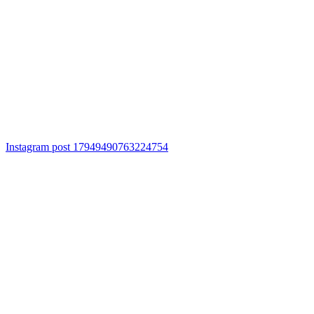
Instagram post 17949490763224754