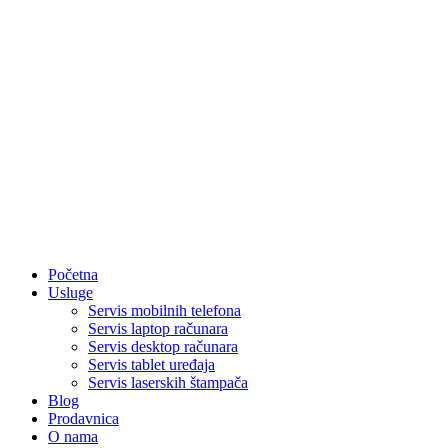
Početna
Usluge
Servis mobilnih telefona
Servis laptop računara
Servis desktop računara
Servis tablet uređaja
Servis laserskih štampača
Blog
Prodavnica
O nama