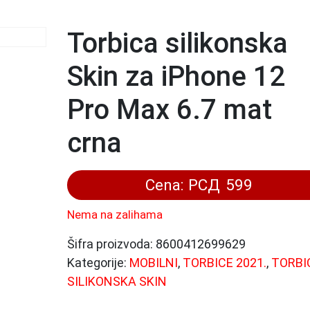
Torbica silikonska
Skin za iPhone 12
Pro Max 6.7 mat
crna
Cena:
РСД
599
Nema na zalihama
Šifra proizvoda:
8600412699629
Kategorije:
MOBILNI
,
TORBICE 2021.
,
TORBI
SILIKONSKA SKIN