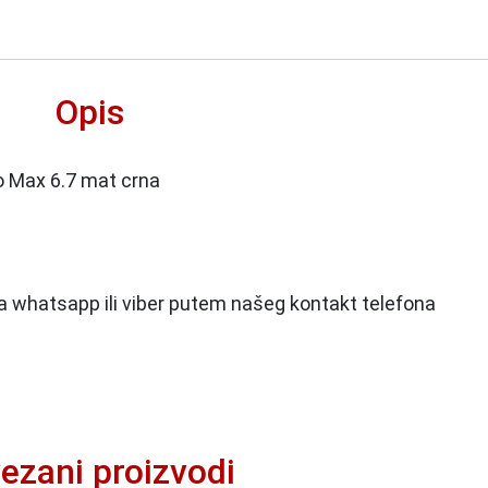
Opis
ro Max 6.7 mat crna
 na whatsapp ili viber putem našeg kontakt telefona
ezani proizvodi