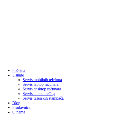
Početna
Usluge
Servis mobilnih telefona
Servis laptop računara
Servis desktop računara
Servis tablet uređaja
Servis laserskih štampača
Blog
Prodavnica
O nama