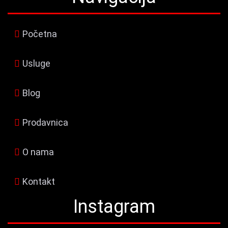
Početna
Usluge
Blog
Prodavnica
O nama
Kontakt
Instagram