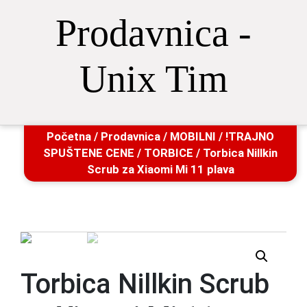
Prodavnica -
Unix Tim
Početna
/
Prodavnica
/
MOBILNI
/
!TRAJNO
SPUŠTENE CENE
/
TORBICE
/ Torbica Nillkin
Scrub za Xiaomi Mi 11 plava
Torbica Nillkin Scrub