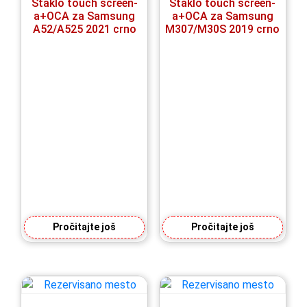
Staklo touch screen-
Staklo touch screen-
a+OCA za Samsung
a+OCA za Samsung
A52/A525 2021 crno
M307/M30S 2019 crno
Pročitajte još
Pročitajte još