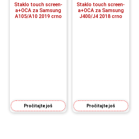
Staklo touch screen-
Staklo touch screen-
a+OCA za Samsung
a+OCA za Samsung
A105/A10 2019 crno
J400/J4 2018 crno
Pročitajte još
Pročitajte još