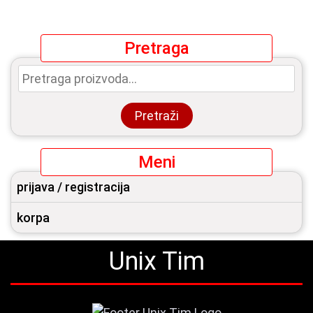
Pretraga
Pretraga
za:
Pretraži
Meni
prijava / registracija
korpa
Unix Tim