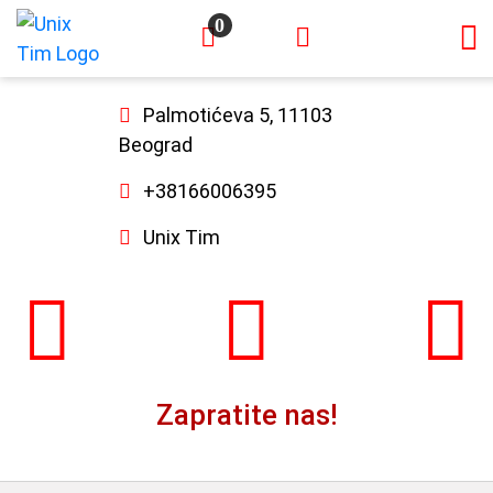
0
×
Palmotićeva 5, 11103
Beograd
+38166006395
Unix Tim
Zapratite nas!