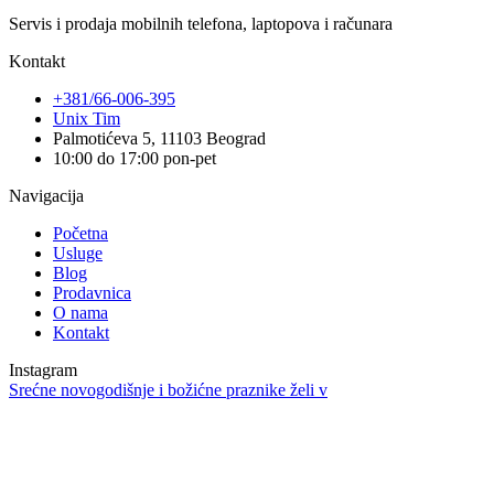
Servis i prodaja mobilnih telefona, laptopova i računara
Kontakt
+381/66-006-395
Unix Tim
Palmotićeva 5, 11103 Beograd
10:00 do 17:00 pon-pet
Navigacija
Početna
Usluge
Blog
Prodavnica
O nama
Kontakt
Instagram
Srećne novogodišnje i božićne praznike želi v