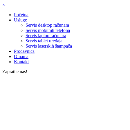
×
Početna
Usluge
Servis desktop računara
Servis mobilnih telefona
Servis laptop računara
Servis tablet uređaja
Servis laserskih štampača
Prodavnica
O nama
Kontakt
Zapratite nas!