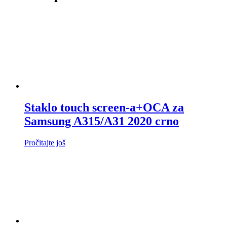
Staklo touch screen-a+OCA za
Samsung A315/A31 2020 crno
Pročitajte još