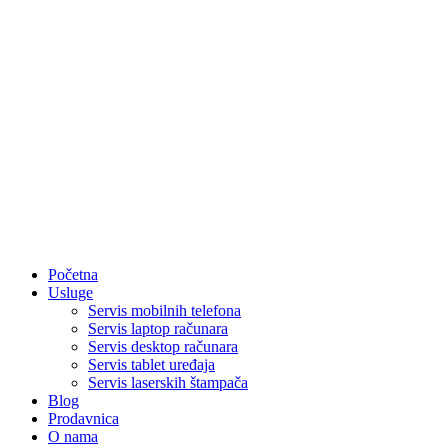
Početna
Usluge
Servis mobilnih telefona
Servis laptop računara
Servis desktop računara
Servis tablet uređaja
Servis laserskih štampača
Blog
Prodavnica
O nama