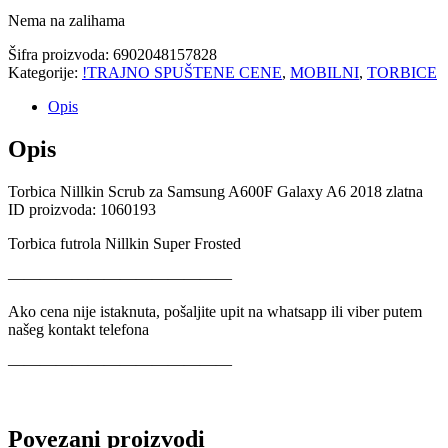
Nema na zalihama
Šifra proizvoda:
6902048157828
Kategorije:
!TRAJNO SPUŠTENE CENE
,
MOBILNI
,
TORBICE
Opis
Opis
Torbica Nillkin Scrub za Samsung A600F Galaxy A6 2018 zlatna
ID proizvoda: 1060193
Torbica futrola Nillkin Super Frosted
——————————————
Ako cena nije istaknuta, pošaljite upit na whatsapp ili viber putem
našeg kontakt telefona
——————————————
Povezani proizvodi