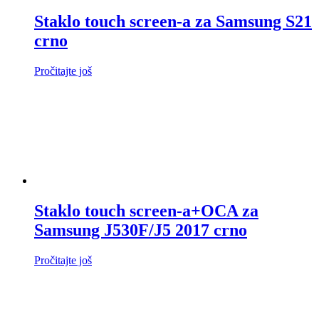
Staklo touch screen-a za Samsung S21
crno
Pročitajte još
Staklo touch screen-a+OCA za
Samsung J530F/J5 2017 crno
Pročitajte još