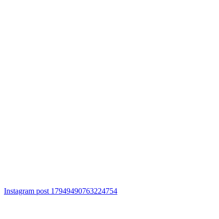
Instagram post 17949490763224754