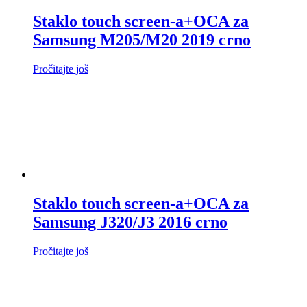
Staklo touch screen-a+OCA za
Samsung M205/M20 2019 crno
Pročitajte još
Staklo touch screen-a+OCA za
Samsung J320/J3 2016 crno
Pročitajte još