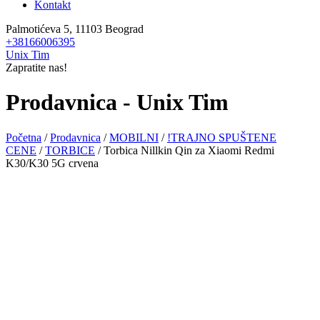
Kontakt
Palmotićeva 5, 11103 Beograd
+38166006395
Unix Tim
Zapratite nas!
Prodavnica - Unix Tim
Početna
/
Prodavnica
/
MOBILNI
/
!TRAJNO SPUŠTENE
CENE
/
TORBICE
/ Torbica Nillkin Qin za Xiaomi Redmi
K30/K30 5G crvena