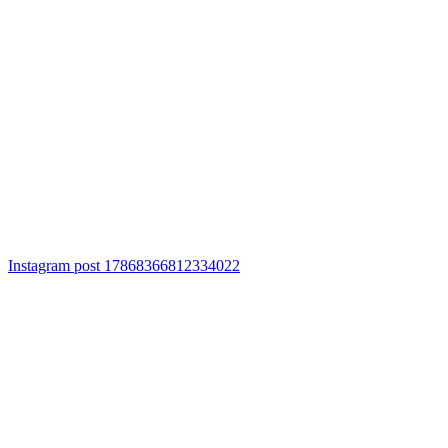
Instagram post 17868366812334022