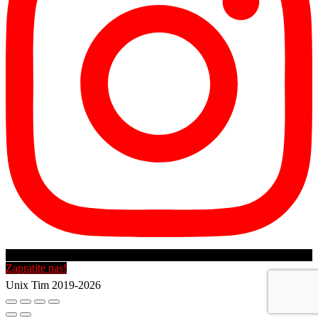
Zapratite nas!
Unix Tim 2019-2026