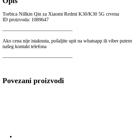
Opis
Torbica Nillkin Qin za Xiaomi Redmi K30/K30 5G crvena
ID proizvoda: 1089647
——————————————
Ako cena nije istaknuta, pošaljite upit na whatsapp ili viber putem
našeg kontakt telefona
——————————————
Povezani proizvodi