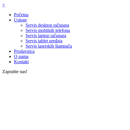
×
Početna
Usluge
Servis desktop računara
Servis mobilnih telefona
Servis laptop računara
Servis tablet uređaja
Servis laserskih štampača
Prodavnica
O nama
Kontakt
Zapratite nas!