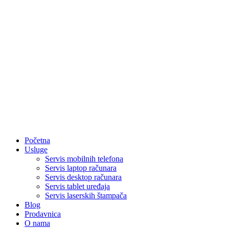
Početna
Usluge
Servis mobilnih telefona
Servis laptop računara
Servis desktop računara
Servis tablet uređaja
Servis laserskih štampača
Blog
Prodavnica
O nama