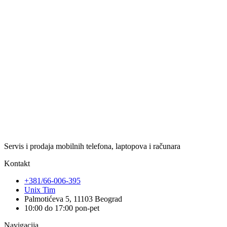
Servis i prodaja mobilnih telefona, laptopova i računara
Kontakt
+381/66-006-395
Unix Tim
Palmotićeva 5, 11103 Beograd
10:00 do 17:00 pon-pet
Navigacija