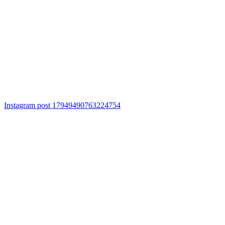
Instagram post 17949490763224754