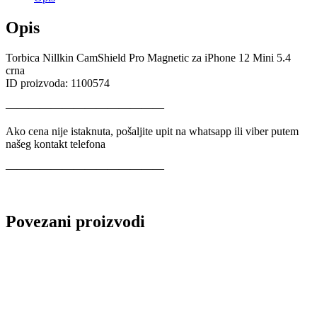
Opis
Torbica Nillkin CamShield Pro Magnetic za iPhone 12 Mini 5.4
crna
ID proizvoda: 1100574
——————————————
Ako cena nije istaknuta, pošaljite upit na whatsapp ili viber putem
našeg kontakt telefona
——————————————
Povezani proizvodi