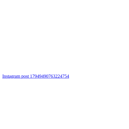
Instagram post 17949490763224754