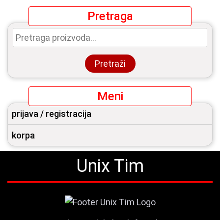
Pretraga
Pretraga
za:
Pretraži
Meni
prijava / registracija
korpa
Unix Tim