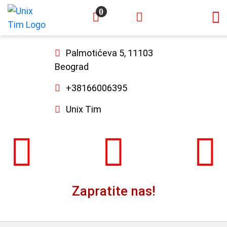
0
×
Palmotićeva 5, 11103
Beograd
+38166006395
Unix Tim
Zapratite nas!