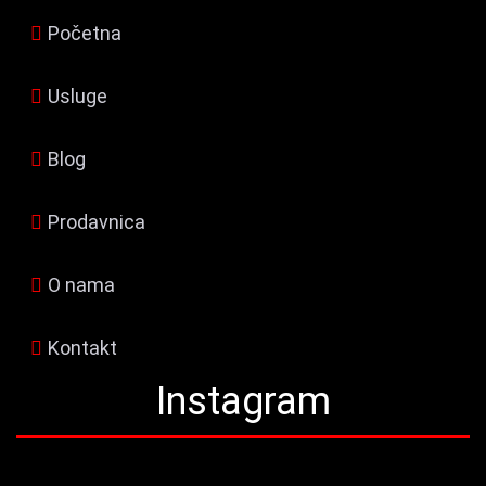
Početna
Usluge
Blog
Prodavnica
O nama
Kontakt
Instagram