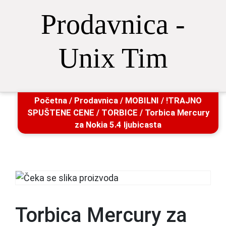
Prodavnica -
Unix Tim
Početna
/
Prodavnica
/
MOBILNI
/
!TRAJNO
SPUŠTENE CENE
/
TORBICE
/ Torbica Mercury
za Nokia 5.4 ljubicasta
Torbica Mercury za