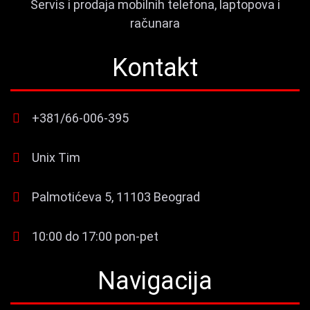
Servis i prodaja mobilnih telefona, laptopova i
računara
Kontakt
+381/66-006-395
Unix Tim
Palmotićeva 5, 11103 Beograd
10:00 do 17:00 pon-pet
Navigacija