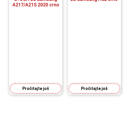
A217/A21S 2020 crno
Pročitajte još
Pročitajte još