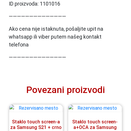
ID proizvoda: 1101016
——————————————
Ako cena nije istaknuta, pošaljite upit na
whatsapp ili viber putem našeg kontakt
telefona
——————————————
Povezani proizvodi
Staklo touch screen-a
Staklo touch screen-
za Samsung S21 + crno
a+OCA za Samsung