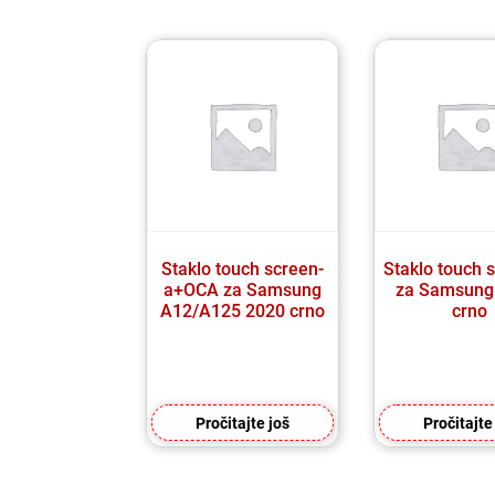
Staklo touch screen-
Staklo touch 
a+OCA za Samsung
za Samsung
A12/A125 2020 crno
crno
Pročitajte još
Pročitajte