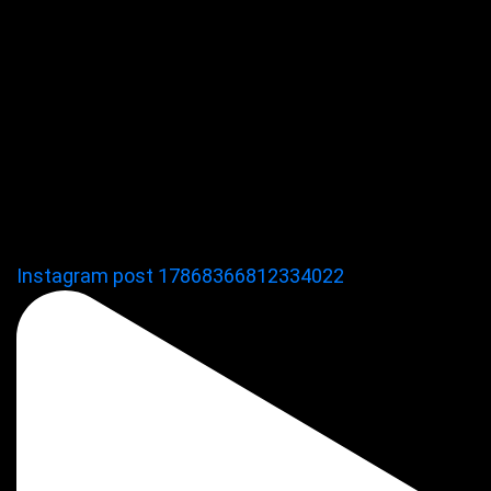
Instagram post 17868366812334022