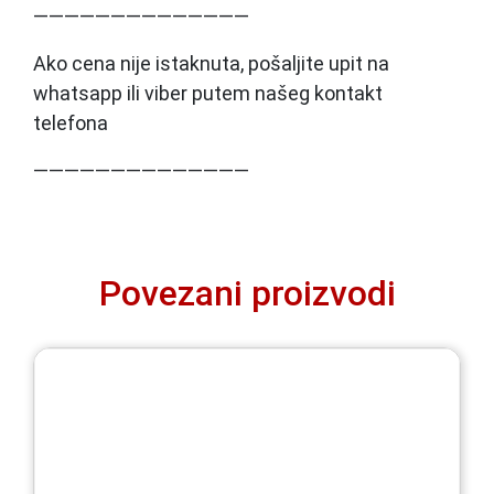
——————————————
Ako cena nije istaknuta, pošaljite upit na
whatsapp ili viber putem našeg kontakt
telefona
——————————————
Povezani proizvodi