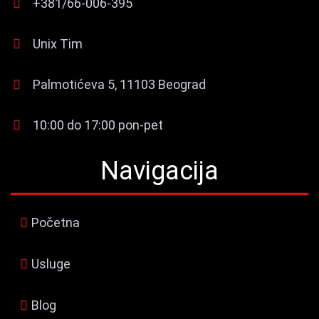
+381/66-006-395
Unix Tim
Palmotićeva 5, 11103 Beograd
10:00 do 17:00 pon-pet
Navigacija
Početna
Usluge
Blog