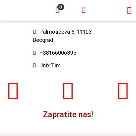
0
×
Palmotićeva 5, 11103
Beograd
+38166006395
Unix Tim
Zapratite nas!