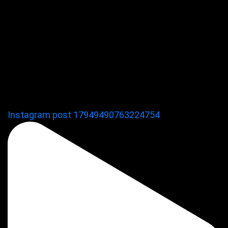
Instagram post 17949490763224754