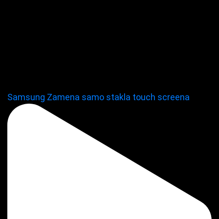
Samsung Zamena samo stakla touch screena