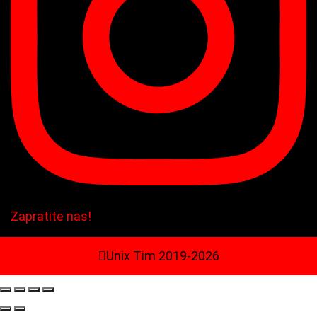
Zapratite nas!
Unix Tim 2019-2026