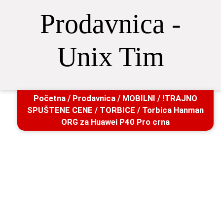
Prodavnica -
Unix Tim
Početna
/
Prodavnica
/
MOBILNI
/
!TRAJNO
SPUŠTENE CENE
/
TORBICE
/ Torbica Hanman
ORG za Huawei P40 Pro crna