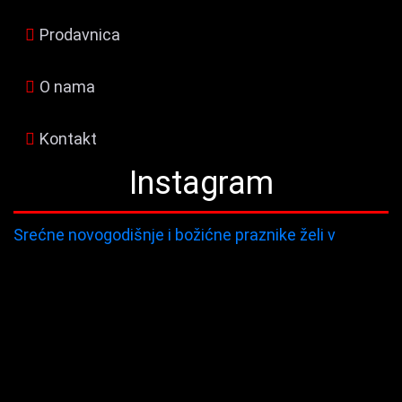
Prodavnica
O nama
Kontakt
Instagram
Srećne novogodišnje i božićne praznike želi v