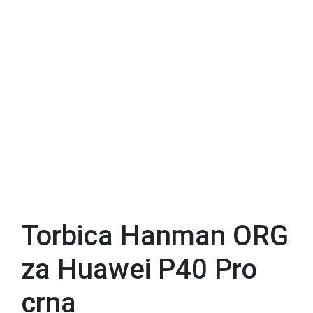
Torbica Hanman ORG
za Huawei P40 Pro
crna