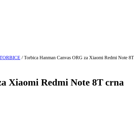
TORBICE
/ Torbica Hanman Canvas ORG za Xiaomi Redmi Note 8T
a Xiaomi Redmi Note 8T crna