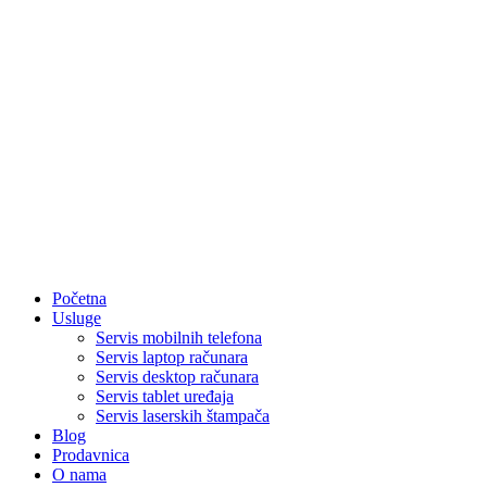
Početna
Usluge
Servis mobilnih telefona
Servis laptop računara
Servis desktop računara
Servis tablet uređaja
Servis laserskih štampača
Blog
Prodavnica
O nama