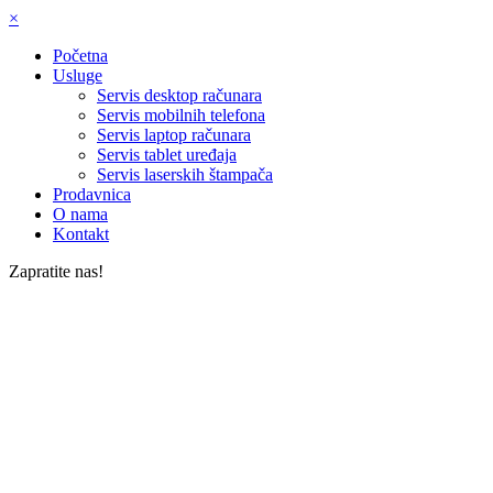
×
Početna
Usluge
Servis desktop računara
Servis mobilnih telefona
Servis laptop računara
Servis tablet uređaja
Servis laserskih štampača
Prodavnica
O nama
Kontakt
Zapratite nas!