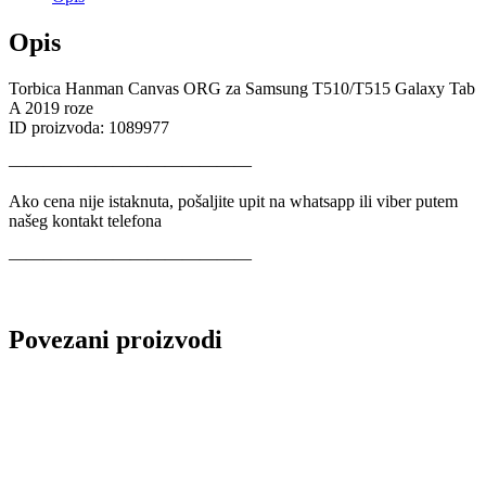
Opis
Torbica Hanman Canvas ORG za Samsung T510/T515 Galaxy Tab
A 2019 roze
ID proizvoda: 1089977
——————————————
Ako cena nije istaknuta, pošaljite upit na whatsapp ili viber putem
našeg kontakt telefona
——————————————
Povezani proizvodi