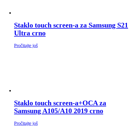
Staklo touch screen-a za Samsung S21
Ultra crno
Pročitajte još
Staklo touch screen-a+OCA za
Samsung A105/A10 2019 crno
Pročitajte još