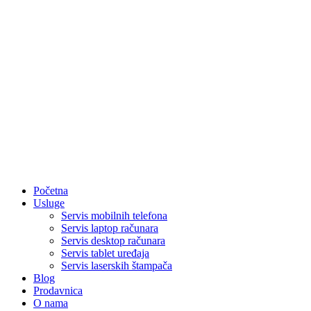
Početna
Usluge
Servis mobilnih telefona
Servis laptop računara
Servis desktop računara
Servis tablet uređaja
Servis laserskih štampača
Blog
Prodavnica
O nama