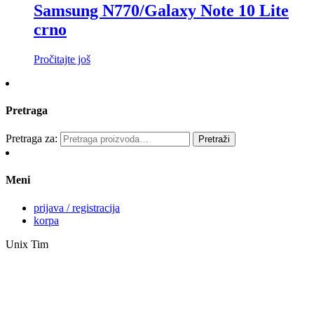
Samsung N770/Galaxy Note 10 Lite
crno
Pročitajte još
Pretraga
Pretraga za:
Pretraži
Meni
prijava / registracija
korpa
Unix Tim