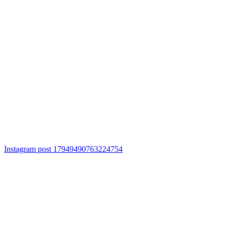
Instagram post 17949490763224754