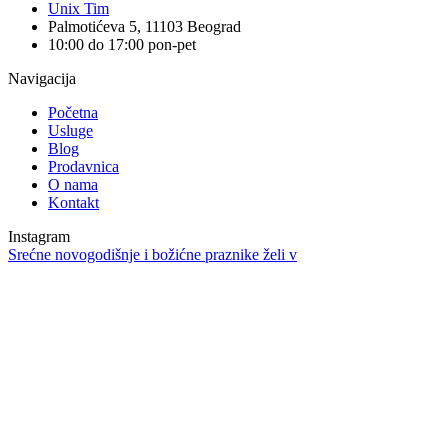
Unix Tim
Palmotićeva 5, 11103 Beograd
10:00 do 17:00 pon-pet
Navigacija
Početna
Usluge
Blog
Prodavnica
O nama
Kontakt
Instagram
Srećne novogodišnje i božićne praznike želi v