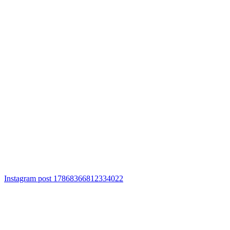
Instagram post 17868366812334022