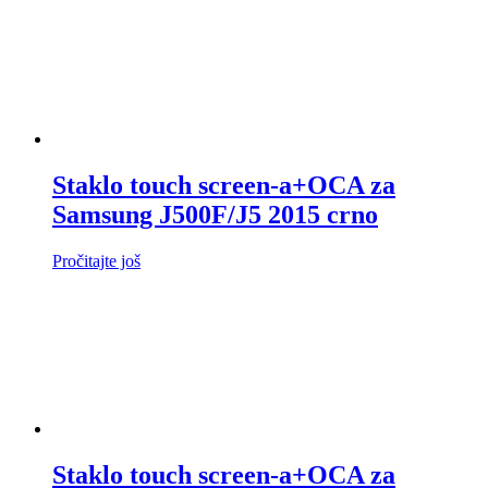
Staklo touch screen-a+OCA za
Samsung J500F/J5 2015 crno
Pročitajte još
Staklo touch screen-a+OCA za