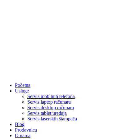
Početna
Usluge
Servis mobilnih telefona
Servis laptop računara
Servis desktop računara
Servis tablet uređaja
Servis laserskih štampača
Blog
Prodavnica
O nama