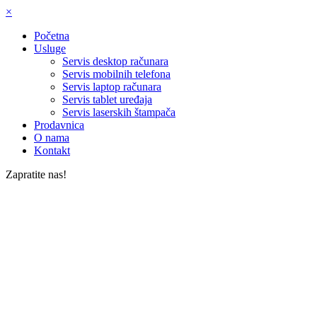
×
Početna
Usluge
Servis desktop računara
Servis mobilnih telefona
Servis laptop računara
Servis tablet uređaja
Servis laserskih štampača
Prodavnica
O nama
Kontakt
Zapratite nas!