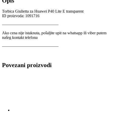
Opis
Torbica Giulietta za Huawei P40 Lite E transparent
ID proizvoda: 1091716
——————————————
Ako cena nije istaknuta, pošaljite upit na whatsapp ili viber putem
našeg kontakt telefona
——————————————
Povezani proizvodi