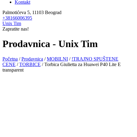
Kontakt
Palmotićeva 5, 11103 Beograd
+38166006395
Unix Tim
Zapratite nas!
Prodavnica - Unix Tim
Početna
/
Prodavnica
/
MOBILNI
/
!TRAJNO SPUŠTENE
CENE
/
TORBICE
/ Torbica Giulietta za Huawei P40 Lite E
transparent