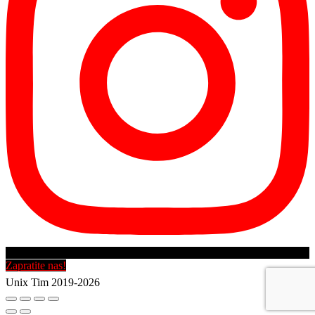
Zapratite nas!
Unix Tim 2019-2026