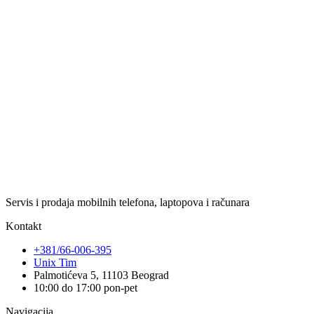
Servis i prodaja mobilnih telefona, laptopova i računara
Kontakt
+381/66-006-395
Unix Tim
Palmotićeva 5, 11103 Beograd
10:00 do 17:00 pon-pet
Navigacija