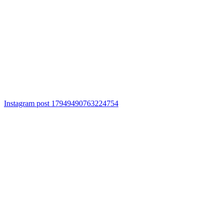
Instagram post 17949490763224754