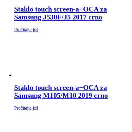
Staklo touch screen-a+OCA za
Samsung J530F/J5 2017 crno
Pročitajte još
Staklo touch screen-a+OCA za
Samsung M105/M10 2019 crno
Pročitajte još