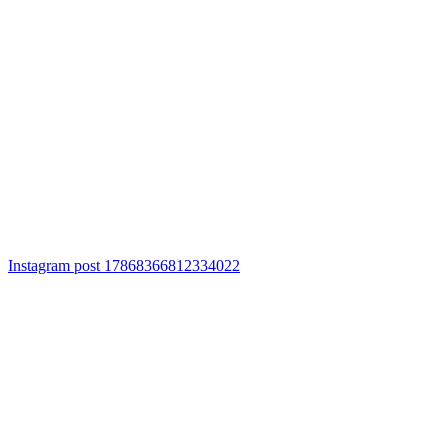
Instagram post 17868366812334022