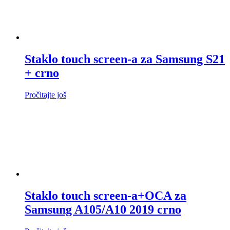
Staklo touch screen-a za Samsung S21
+ crno
Pročitajte još
Staklo touch screen-a+OCA za
Samsung A105/A10 2019 crno