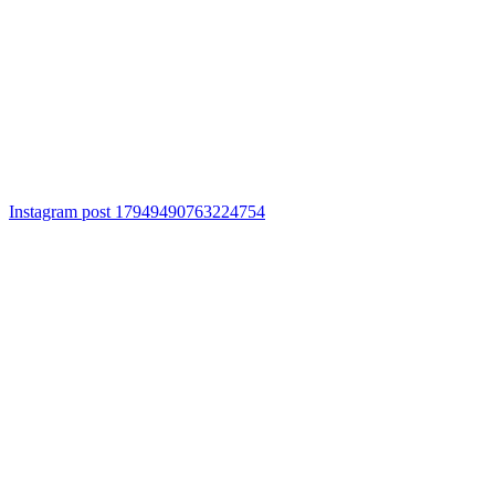
Instagram post 17949490763224754