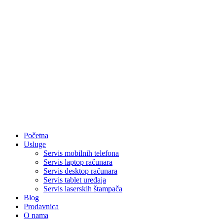
Početna
Usluge
Servis mobilnih telefona
Servis laptop računara
Servis desktop računara
Servis tablet uređaja
Servis laserskih štampača
Blog
Prodavnica
O nama