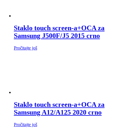
Staklo touch screen-a+OCA za
Samsung J500F/J5 2015 crno
Pročitajte još
Staklo touch screen-a+OCA za
Samsung A12/A125 2020 crno
Pročitajte još