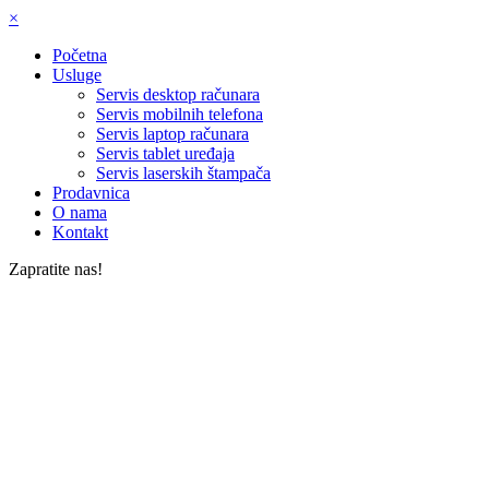
×
Početna
Usluge
Servis desktop računara
Servis mobilnih telefona
Servis laptop računara
Servis tablet uređaja
Servis laserskih štampača
Prodavnica
O nama
Kontakt
Zapratite nas!