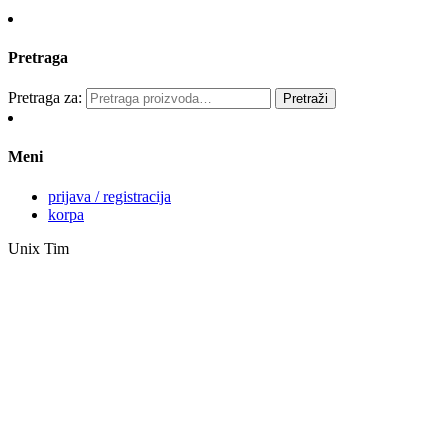
Pretraga
Pretraga za:
Pretraži
Meni
prijava / registracija
korpa
Unix Tim