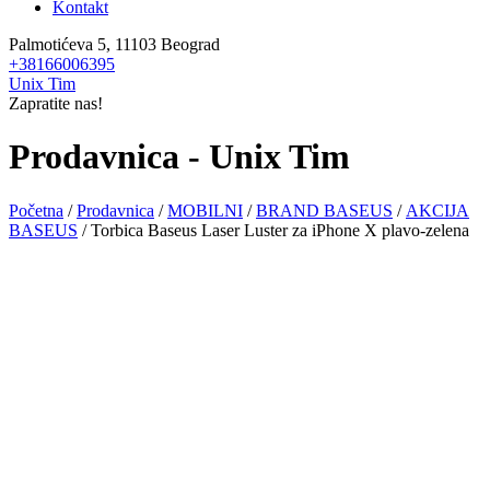
Kontakt
Palmotićeva 5, 11103 Beograd
+38166006395
Unix Tim
Zapratite nas!
Prodavnica - Unix Tim
Početna
/
Prodavnica
/
MOBILNI
/
BRAND BASEUS
/
AKCIJA
BASEUS
/ Torbica Baseus Laser Luster za iPhone X plavo-zelena