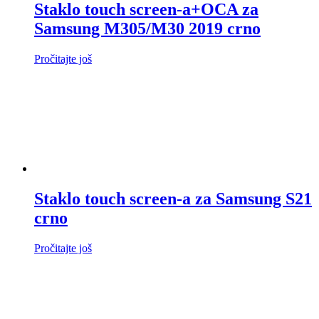
Staklo touch screen-a+OCA za
Samsung M305/M30 2019 crno
Pročitajte još
Staklo touch screen-a za Samsung S21
crno
Pročitajte još