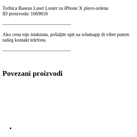
Torbica Baseus Laser Luster za iPhone X plavo-zelena
ID proizvoda: 1069818
——————————————
Ako cena nije istaknuta, pošaljite upit na whatsapp ili viber putem
našeg kontakt telefona
——————————————
Povezani proizvodi