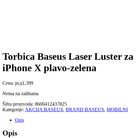
Torbica Baseus Laser Luster za
iPhone X plavo-zelena
Cena:
рсд
1,399
Nema na zalihama
Šifra proizvoda:
8600412437825
Kategorije:
AKCIJA BASEUS
,
BRAND BASEUS
,
MOBILNI
Opis
Opis