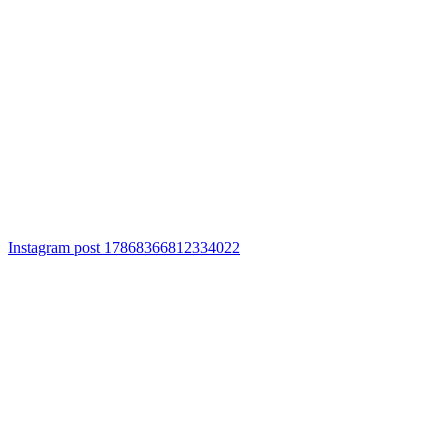
Instagram post 17868366812334022