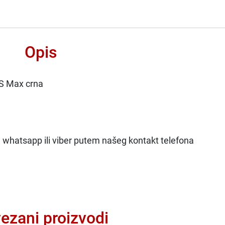
Opis
XS Max crna
na whatsapp ili viber putem našeg kontakt telefona
ezani proizvodi