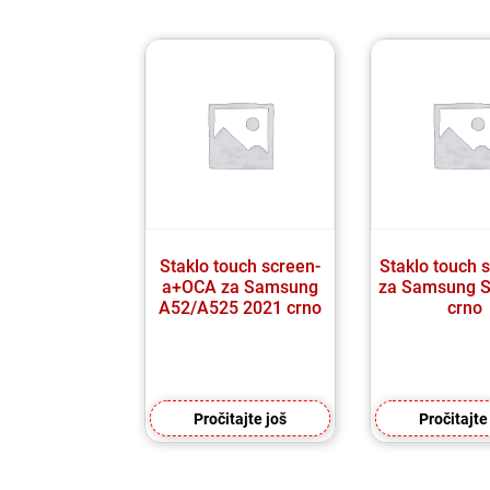
Staklo touch screen-
Staklo touch 
a+OCA za Samsung
za Samsung S
A52/A525 2021 crno
crno
Pročitajte još
Pročitajte