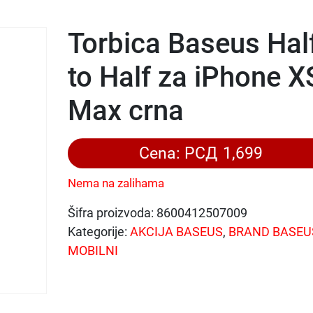
Torbica Baseus Hal
to Half za iPhone X
Max crna
Cena:
РСД
1,699
Nema na zalihama
Šifra proizvoda:
8600412507009
Kategorije:
AKCIJA BASEUS
,
BRAND BASEU
MOBILNI