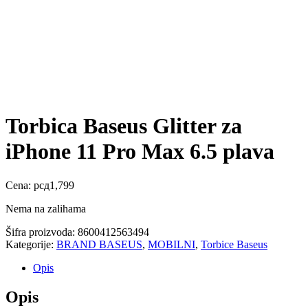
Torbica Baseus Glitter za
iPhone 11 Pro Max 6.5 plava
Cena:
рсд
1,799
Nema na zalihama
Šifra proizvoda:
8600412563494
Kategorije:
BRAND BASEUS
,
MOBILNI
,
Torbice Baseus
Opis
Opis