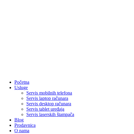
Početna
Usluge
Servis mobilnih telefona
Servis laptop računara
Servis desktop računara
Servis tablet uređaja
Servis laserskih štampača
Blog
Prodavnica
O nama