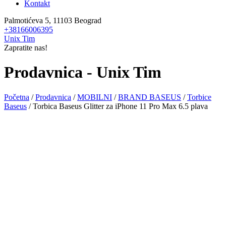
Kontakt
Palmotićeva 5, 11103 Beograd
+38166006395
Unix Tim
Zapratite nas!
Prodavnica - Unix Tim
Početna
/
Prodavnica
/
MOBILNI
/
BRAND BASEUS
/
Torbice
Baseus
/ Torbica Baseus Glitter za iPhone 11 Pro Max 6.5 plava