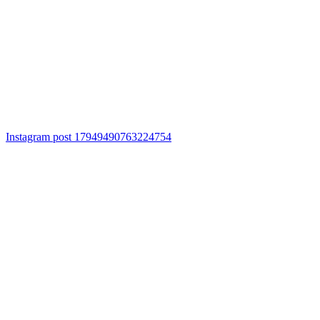
Instagram post 17949490763224754