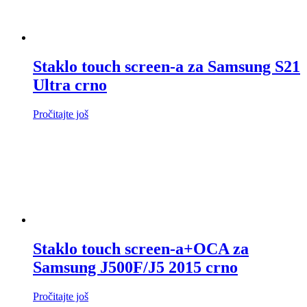
Staklo touch screen-a za Samsung S21
Ultra crno
Pročitajte još
Staklo touch screen-a+OCA za
Samsung J500F/J5 2015 crno
Pročitajte još