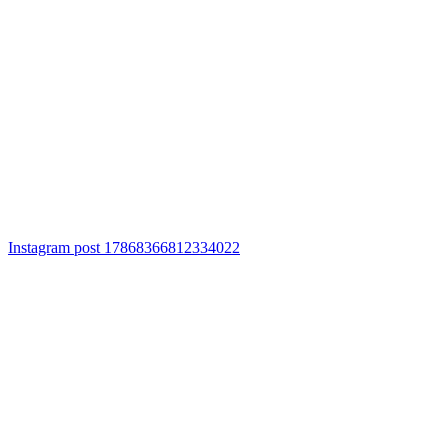
Instagram post 17868366812334022