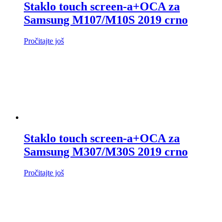
Staklo touch screen-a+OCA za
Samsung M107/M10S 2019 crno
Pročitajte još
Staklo touch screen-a+OCA za
Samsung M307/M30S 2019 crno
Pročitajte još