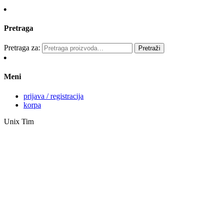
Pretraga
Pretraga za:
Pretraži
Meni
prijava / registracija
korpa
Unix Tim