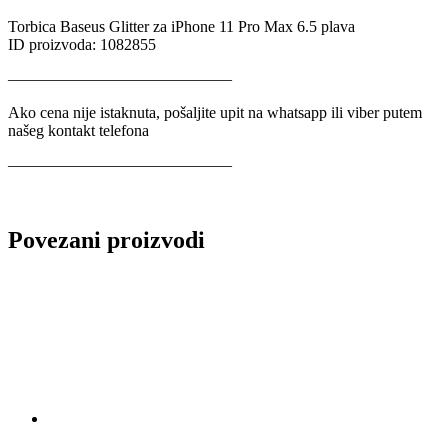
Torbica Baseus Glitter za iPhone 11 Pro Max 6.5 plava
ID proizvoda: 1082855
——————————————
Ako cena nije istaknuta, pošaljite upit na whatsapp ili viber putem
našeg kontakt telefona
——————————————
Povezani proizvodi