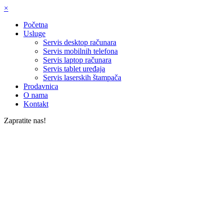
×
Početna
Usluge
Servis desktop računara
Servis mobilnih telefona
Servis laptop računara
Servis tablet uređaja
Servis laserskih štampača
Prodavnica
O nama
Kontakt
Zapratite nas!