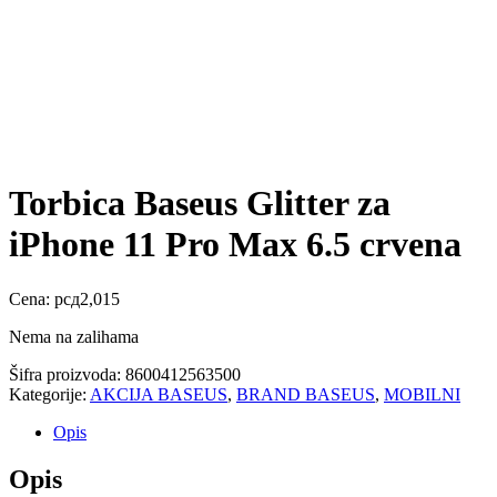
Torbica Baseus Glitter za
iPhone 11 Pro Max 6.5 crvena
Cena:
рсд
2,015
Nema na zalihama
Šifra proizvoda:
8600412563500
Kategorije:
AKCIJA BASEUS
,
BRAND BASEUS
,
MOBILNI
Opis
Opis