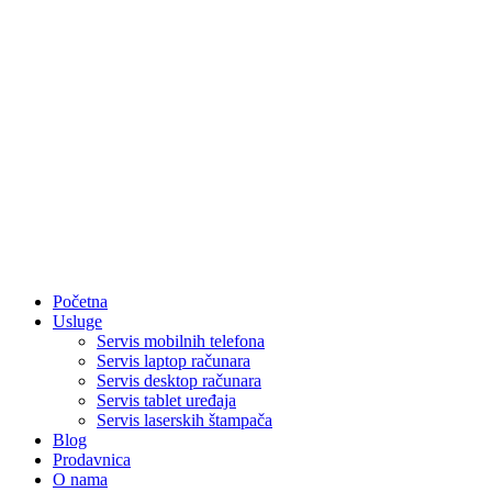
Početna
Usluge
Servis mobilnih telefona
Servis laptop računara
Servis desktop računara
Servis tablet uređaja
Servis laserskih štampača
Blog
Prodavnica
O nama