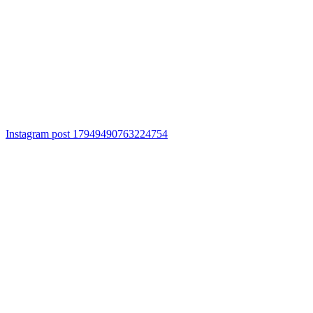
Instagram post 17949490763224754