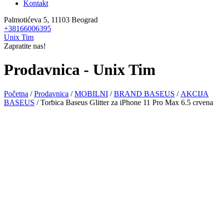
Kontakt
Palmotićeva 5, 11103 Beograd
+38166006395
Unix Tim
Zapratite nas!
Prodavnica - Unix Tim
Početna
/
Prodavnica
/
MOBILNI
/
BRAND BASEUS
/
AKCIJA
BASEUS
/ Torbica Baseus Glitter za iPhone 11 Pro Max 6.5 crvena