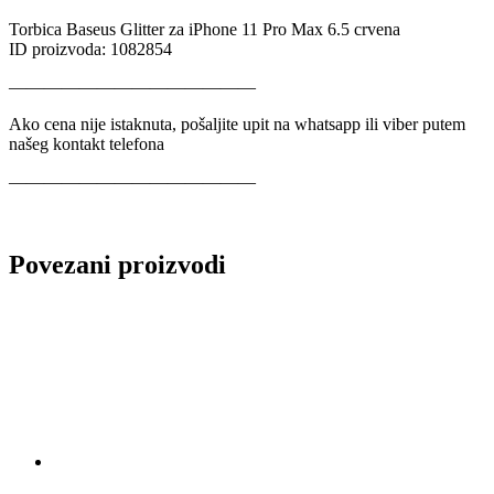
Torbica Baseus Glitter za iPhone 11 Pro Max 6.5 crvena
ID proizvoda: 1082854
——————————————
Ako cena nije istaknuta, pošaljite upit na whatsapp ili viber putem
našeg kontakt telefona
——————————————
Povezani proizvodi