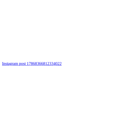
Instagram post 17868366812334022