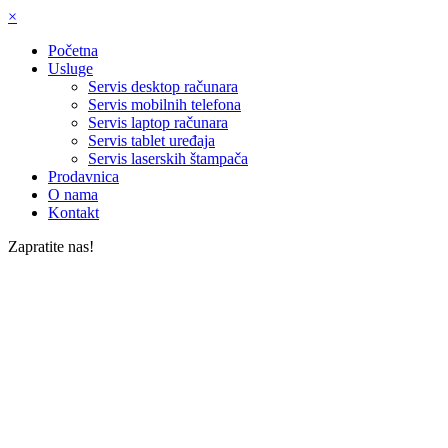
×
Početna
Usluge
Servis desktop računara
Servis mobilnih telefona
Servis laptop računara
Servis tablet uređaja
Servis laserskih štampača
Prodavnica
O nama
Kontakt
Zapratite nas!