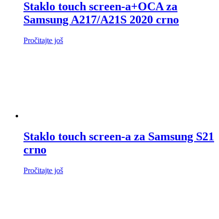
Staklo touch screen-a+OCA za
Samsung A217/A21S 2020 crno
Pročitajte još
Staklo touch screen-a za Samsung S21
crno
Pročitajte još