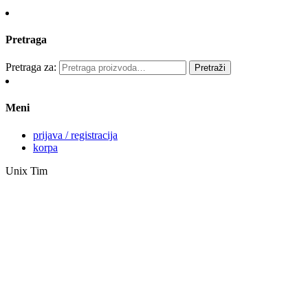
Pretraga
Pretraga za:
Pretraži
Meni
prijava / registracija
korpa
Unix Tim