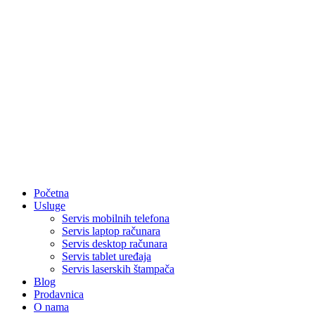
Početna
Usluge
Servis mobilnih telefona
Servis laptop računara
Servis desktop računara
Servis tablet uređaja
Servis laserskih štampača
Blog
Prodavnica
O nama