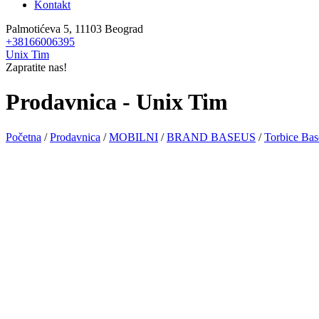
Kontakt
Palmotićeva 5, 11103 Beograd
+38166006395
Unix Tim
Zapratite nas!
Prodavnica - Unix Tim
Početna
/
Prodavnica
/
MOBILNI
/
BRAND BASEUS
/
Torbice Bas