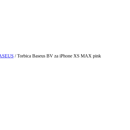
ASEUS
/ Torbica Baseus BV za iPhone XS MAX pink