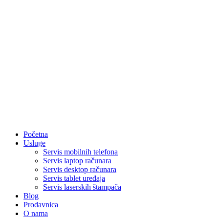
Početna
Usluge
Servis mobilnih telefona
Servis laptop računara
Servis desktop računara
Servis tablet uređaja
Servis laserskih štampača
Blog
Prodavnica
O nama